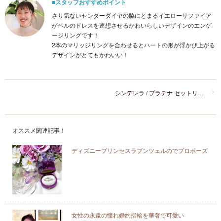
■スタッフおすすめポイント
さり気ないセンターダイヤの脇にとまるイエローサファイア
がベルのドレスを連想させるかわいらしいデザインのエンゲ
ージリングです！
2本のマリッジリングを合わせるとハートの形が浮かび上がる
デザインがとてもかわいい！
シンデレラ / プラチナ セットリング
オススメ関連記事！
ディズニープリンセスラプンツェルのでプロポーズ
女性の永遠の憧れ婚約指輪を華奢で可愛い