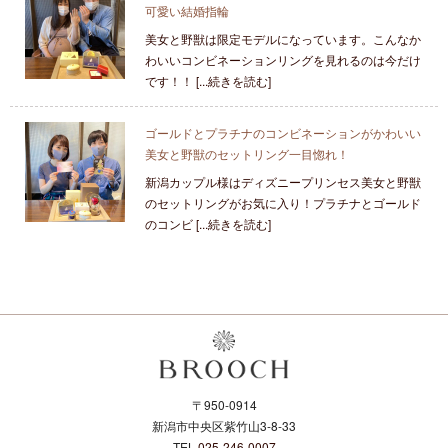
可愛い結婚指輪
美女と野獣は限定モデルになっています。こんなか
わいいコンビネーションリングを見れるのは今だけ
です！！ [...続きを読む]
ゴールドとプラチナのコンビネーションがかわいい
美女と野獣のセットリング一目惚れ！
新潟カップル様はディズニープリンセス美女と野獣
のセットリングがお気に入り！プラチナとゴールド
のコンビ [...続きを読む]
〒950-0914
新潟市中央区紫竹山3-8-33
TEL.
025-246-0007