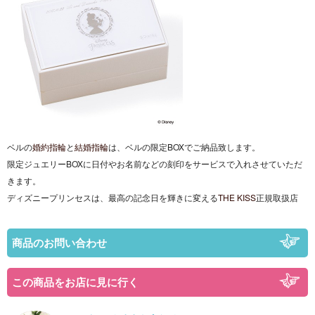
ベルの
婚約指輪
と
結婚指輪
は、ベルの限定BOXでご納品致します。
限定ジュエリーBOXに日付やお名前などの刻印をサービスで入れさせていただ
きます。
ディズニープリンセスは、最高の記念日を輝きに変える
THE KISS
正規取扱店
商品のお問い合わせ
この商品をお店に見に行く