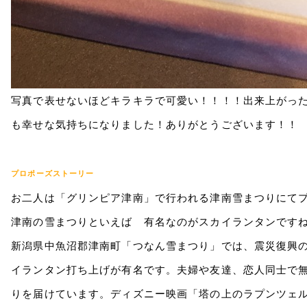
写真で表せないほどキラキラで可愛い！！！！出来上がっ
も幸せな気持ちになりました！ありがとうございます！！
プロポーズストーリー
お二人は「グリンピア津南」で行われる津南雪まつりにて
津南の雪まつりといえば 有名なのがスカイランタンです
新潟県中魚沼郡津南町「つなん雪まつり」では、震災復興の
イランタン打ち上げが有名です。夫婦や友達、恋人同士で
りを届けています。ディズニー映画「塔の上のラプンツェ