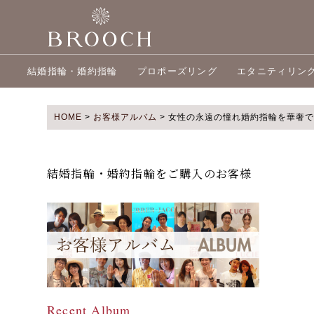
結婚指輪・婚約指輪
プロポーズリング
エタニティリン
HOME
>
お客様アルバム
>
女性の永遠の憧れ婚約指輪を華奢で可愛
結婚指輪・婚約指輪をご購入のお客様
Recent Album