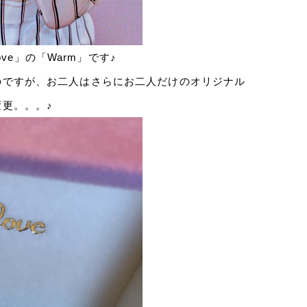
ve」の「Warm」です♪
のですが、お二人はさらにお二人だけのオリジナル
更。。。♪