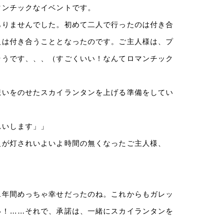
マンチックなイベントです。
ありませんでした。初めて二人で行ったのは付き合
人は付き合うこととなったのです。ご主人様は、プ
そうです、、、（すごくいい！なんてロマンチック
想いをのせたスカイランタンを上げる準備をしてい
れいします」」
火が灯されいよいよ時間の無くなったご主人様、
二年間めっちゃ幸せだったのね。これからもガレッ
い！……それで、承諾は、一緒にスカイランタンを