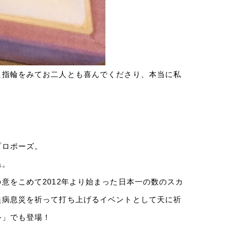
た指輪をみてお二人とも喜んでくださり、本当に私
プロポーズ。
ね。
意をこめて2012年より始まった日本一の数のスカ
無病息災を祈って打ち上げるイベントとして天に祈
ル」でも登場！