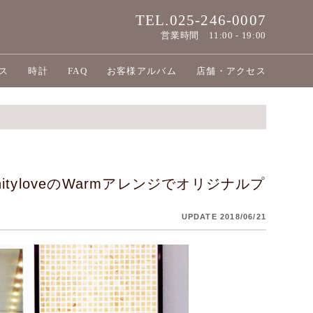
TEL.025-246-0007
営業時間
11:00 - 19:00
ス
時計
FAQ
お客様アルバム
店舗・アクセス
tyloveのWarmアレンジでオリジナルプ
UPDATE 2018/06/21