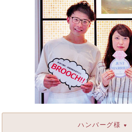
ハンバーグ様
♥