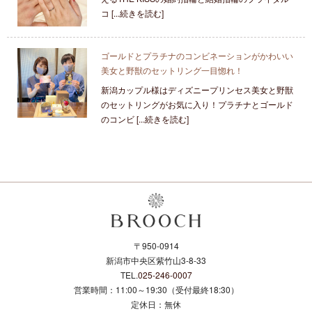
コ [...続きを読む]
ゴールドとプラチナのコンビネーションがかわいい
美女と野獣のセットリング一目惚れ！
新潟カップル様はディズニープリンセス美女と野獣
のセットリングがお気に入り！プラチナとゴールド
のコンビ [...続きを読む]
〒950-0914
新潟市中央区紫竹山3-8-33
TEL.
025-246-0007
営業時間：11:00～19:30（受付最終18:30）
定休日：無休