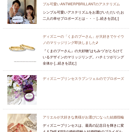
プル可愛いANTWERPBRILLANTのアステリズム
シンプル可愛いアステリズムをお選びいただいたお
二人の幸せプロポーズとは・・・ [...続きを読む]
ディズニーの「くまのプーさん」が大好きでケイウ
ノのマリッジリング即決しました♪
『くまのプーさん』の大好物“はちみつ”がとろけて
いるデザインのマリッジリング。ハチミツがリング
全体か [...続きを読む]
ディズニープリンセスラプンツェルのでプロポーズ
アリエルが大好きな奥様がお選びになった結婚指輪
ディズニープリンセスは、最高の記念日を輝きに変
えるTHE KISSの婚約指輪と結婚指輪のブライダル