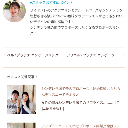
■スタッフおすすめポイント
サイドメレのアクアマリンとブルートパーズがシンデレラを
連想させる淡いブルーの色味グラデーションがとてもかわい
いデザインの婚約指輪です！
シンデレラ城の前でプロポーズしたくなるプロポーズリン
グ！
ベル / プラチナ エンゲージリング
アリエル / プラチナ エンゲージリング
オススメ関連記事！
シンデレラ城で夢のプロポーズ！結婚指輪ももちろ
んディズニーで決まり♪
女性の憧れシンデレラ城でのサプライズ………！?
[...続きを読む]
ディズニーランドで幸せプロポーズ結婚指輪はシン