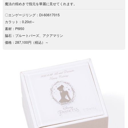
魔法の煌めきで指元を華麗に見せてくれます。
〇エンゲージリング：DI-60617015
カラット：0.20ct～
素材：Pt950
脇石：ブルートパーズ、アクアマリン
価格：287,100円（税込）～