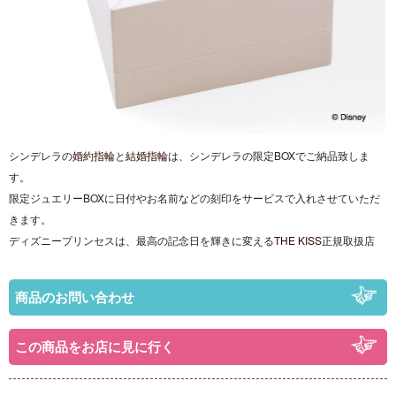
シンデレラの
婚約指輪
と
結婚指輪
は、シンデレラの限定BOXでご納品致しま
す。
限定ジュエリーBOXに日付やお名前などの刻印をサービスで入れさせていただ
きます。
ディズニープリンセスは、最高の記念日を輝きに変える
THE KISS
正規取扱店
商品のお問い合わせ
この商品をお店に見に行く