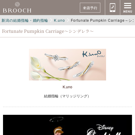
来店予約
新潟の結婚指輪・婚約指輪
K.uno
Fortunate Pumpkin Carriage
Fortunate Pumpkin Carriage～シンデレラ～
K.uno
結婚指輪（マリッジリング）