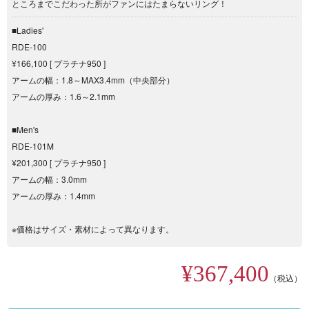
ところまでこだわった所がファンにはたまらないリング！
■Ladies'
RDE-100
¥166,100 [ プラチナ950 ]
アームの幅：1.8～MAX3.4mm（中央部分）
アームの厚み：1.6～2.1mm
■Men's
RDE-101M
¥201,300 [ プラチナ950 ]
アームの幅：3.0mm
アームの厚み：1.4mm
※価格はサイズ・素材によって異なります。
¥367,400
（税込）