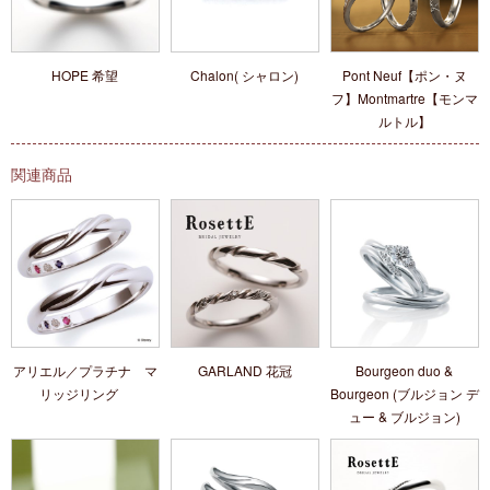
HOPE 希望
Chalon( シャロン)
Pont Neuf【ポン・ヌ
フ】Montmartre【モンマ
ルトル】
関連商品
アリエル／プラチナ マ
GARLAND 花冠
Bourgeon duo &
リッジリング
Bourgeon (ブルジョン デ
ュー & ブルジョン)