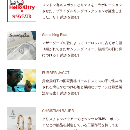
ロンドン有名スポットとキティをコラボレーション
させた、ブライダルリングコレクションが誕生しま
した。リ [...続きを読む]
Something Blue
マザーグーズの歌によってヨーロッパに古くから語
り継がれてきたサムシングフォー。結婚式の日に身
につける [...続きを読む]
FURRER-JACOT
貴金属細工の国家資格ゴールドスミスの手で生み出
される滑らかなつけ心地と繊細なデザインは鍛造製
法から生 [...続きを読む]
CHRISTIAN BAUER
クリスチャンバウアーではベンツやBMW、ポルシ
ェなどの部品を製造している工業部門を持ってお