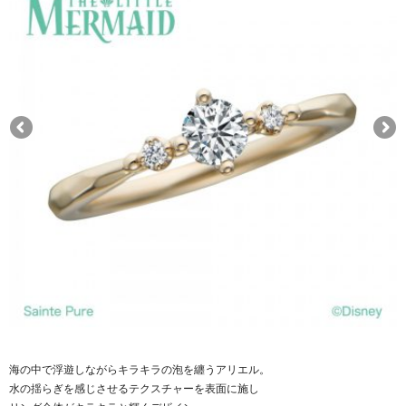
海の中で浮遊しながらキラキラの泡を纏うアリエル。
水の揺らぎを感じさせるテクスチャーを表面に施し