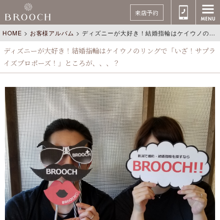
来店予約
HOME
>
お客様アルバム
>
ディズニーが大好き！結婚指輪はケイウノのリングで「いざ！サプライズプロポーズ！」ところが、、、？
ディズニーが大好き！結婚指輪はケイウノのリングで「いざ！サプラ
イズプロポーズ！」ところが、、、？