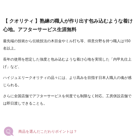
【 クオリティ 】熟練の職人が作り出す包み込むような着け
心地。アフターサービス生涯無料
最先端の技術から伝統技法の木目金やミル打ち等、得意分野を持つ職人は150
名以上。
長年の使用を想定した強度と包み込むような着け心地を実現した「内甲丸仕上
げ」など、
ハイジュエリークオリティの品々には、より高みを目指す日本人職人の魂が感
じられる。
さらに全国店舗でアフターサービスを何度でも制限なく対応。工房併設店舗で
は即日渡しできることも。
商品を選んだこだわりポイントは？