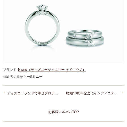
ブランド:
K.uno（ディズニージュエリー ケイ・ウノ）
商品名：
ミッキー&ミニー
ディズニーランドで幸せプロポーズ結婚指輪はシンプル可愛いANTWERPBRILLANTのアステリズム
結婚10周年記念にインフィニティラブの「Should」を重ね付け用にお持ちくださいました！
お客様アルバムTOP