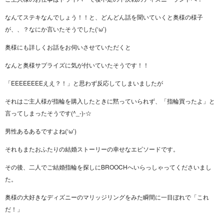
なんてステキなんでしょう！！と、どんどん話を聞いていくと奥様の様子
が、、？なにか言いたそうでした(‘ω’)
奥様にも詳しくお話をお伺いさせていただくと
なんと奥様サプライズに気が付いていたそうです！！
「EEEEEEEEええ？！」と思わず反応してしまいましたが
それはご主人様が指輪を購入したときに黙っていられず、「指輪買ったよ」と
言ってしまったそうです(^_-)-☆
男性あるあるですよね(‘ω’)
それもまたおふたりの結婚ストーリーの幸せなエピソードです。
その後、二人でご結婚指輪を探しにBROOCHへいらっしゃってくださいまし
た。
奥様の大好きなディズニーのマリッジリングをみた瞬間に一目ぼれで「これ
だ！」