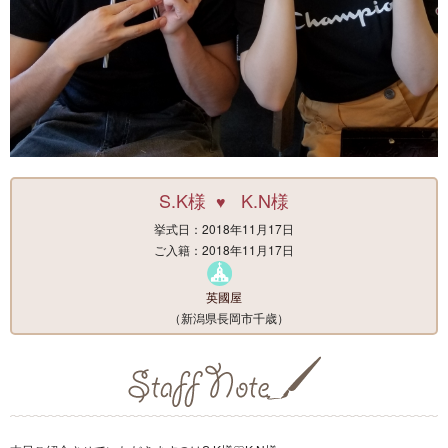
S.K様
K.N様
♥
挙式日：2018年11月17日
ご入籍：2018年11月17日
英國屋
（新潟県長岡市千歳）