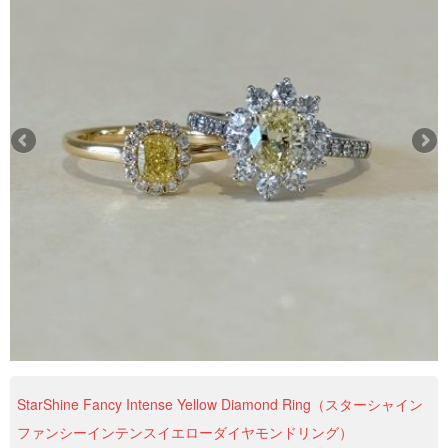
StarShine Fancy Intense Yellow Diamond Ring（スターシャイン
ファンシーインテンスイエローダイヤモンドリング）