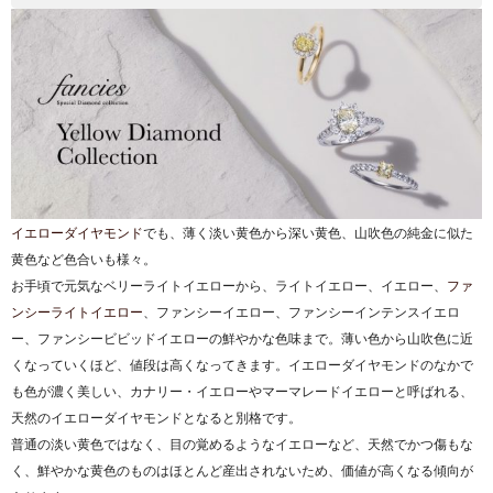
イエローダイヤモンド
でも、薄く淡い黄色から深い黄色、山吹色の純金に似た
黄色など色合いも様々。
お手頃で元気なベリーライトイエローから、ライトイエロー、イエロー、
ファ
ンシーライトイエロー
、ファンシーイエロー、ファンシーインテンスイエロ
ー、ファンシービビッドイエローの鮮やかな色味まで。薄い色から山吹色に近
くなっていくほど、値段は高くなってきます。イエローダイヤモンドのなかで
も色が濃く美しい、カナリー・イエローやマーマレードイエローと呼ばれる、
天然のイエローダイヤモンドとなると別格です。
普通の淡い黄色ではなく、目の覚めるようなイエローなど、天然でかつ傷もな
く、鮮やかな黄色のものはほとんど産出されないため、価値が高くなる傾向が