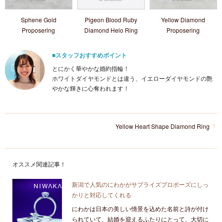
Sphene Gold
Pigeon Blood Ruby
Yellow Diamond
Proposering
Diamond Helo Ring
Proposering
■スタッフおすすめポイント
とにかく華やかな婚約指輪！
ホワイトダイヤモンドとは違う、イエローダイヤモンドの艶
やかな輝きに心奪われます！
Yellow Heart Shape Diamond Ring
オススメ関連記事！
新潟で人気のにわかがサプライズプロポーズにしっ
かりと対応してくれる
にわかは日本の美しい情景を込めた名前と詩が付け
られていて、結婚を迎えるふたりにとって、大切に