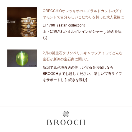
ORECCHIOオレッキオのエメラルドカットのダイ
ヤモンドで自分らしいこだわりを持った大人花嫁に
LF1700（safari collection）
上下に施されたミルグレインがシャー [...続きを読
む]
2月の誕生石クリソベリルキャッツアイってどんな
宝石か新潟の宝石商に聞いた
新潟で原産地直送の美しい宝石をお探しなら
BROOCHまでお越しください。楽しい宝石ライフ
をサポートし [...続きを読む]