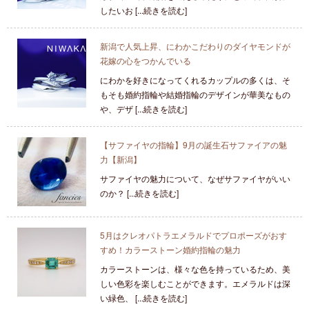
したいお [...続きを読む]
新潟で人気上昇、にわかこだわりのダイヤモンドが
花嫁の心をつかんでいる
にわかを好きになってくれるカップルの多くは、そ
もそも婚約指輪や結婚指輪のデザインが華美なもの
や、デザ [...続きを読む]
【サファイヤの指輪】9月の誕生石サファイアの魅
力【新潟】
サファイヤの魅力について、なぜサファイヤがいい
のか？ [...続きを読む]
5月はクレオパトラエメラルドでプロポーズがおす
すめ！カラーストーン婚約指輪の魅力
カラーストーンは、様々な色を持っているため、美
しい色彩を楽しむことができます。エメラルドは深
い緑色、 [...続きを読む]