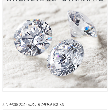
ふたりの空に吹きわたる、春の芽吹きを誘う風