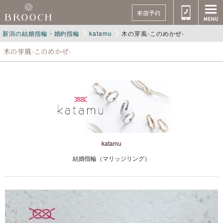
来店予約
新潟の結婚指輪・婚約指輪
katamu
木の芽風-このめかぜ-
木の芽風-このめかぜ-
katamu
結婚指輪（マリッジリング）