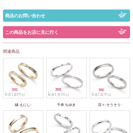
商品のお問い合わせ
この商品をお店に見に行く
関連商品
縁-えにし-
千幸 ちゆき
淙々-そうそう-