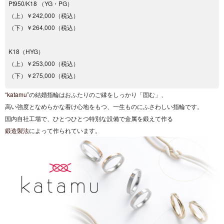
Pt950/K18 （YG・PG）
（上）￥242,000（税込）
（下）￥264,000（税込）
K18（HYG）
（上）￥253,000（税込）
（下）￥275,000（税込）
“
katamu
”の結婚指輪はおふたりのご縁をしっかり「固む」、
高い強度となめらかな着け心地をもつ、一生ものにふさわしい指輪です。
国内自社工場で、ひとつひとつ特別な設備で金属を鍛えて作る
鍛造製法
によって作られています。