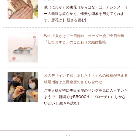
俄（にわか）の唐花（からはな）は、アシンメトリ
ーの曲線は柔らかく、優美な印象を与えてくれま
す。唐花は [...続きを読む]
Webで見かけて一目惚れ。オーダー会で杢目金屋
「紅ひとすじ」のこだわりの結婚指輪
和のデザインで探しました！さくらの模様が見える
結婚指輪は杢目金屋のさくら合わせ
ご主人様が特に杢目金屋のリングを気に入っていた
ようで、新潟ではBROOCH（ブローチ）にしかな
いとい [...続きを読む]