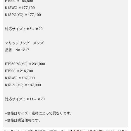
PT900 ￥184,800
K18WG ￥177,100
K18PG(YG) ￥177,100
対応サイズ；＃5～＃20
マリッジリング メンズ
品番 No.1217
PT950PG(YG) ￥231,000
PT900 ￥216,700
K18WG ￥187,000
K18PG(YG) ￥187,000
対応サイズ；＃11～＃20
※価格はサイズ・素材によって異なります。
※価格は税込価格です。
セレクトショップBROOCH（ブローチ）は
LAPAGE CLASSIC（ラパージクラ