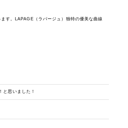
ます。LAPAGE（ラパージュ）独特の優美な曲線
！と思いました！