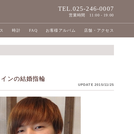
TEL.025-246-0007
営業時間
11:00 - 19:00
ス
時計
FAQ
お客様アルバム
店舗・アクセス
ラインの結婚指輪
UPDATE 2015/11/25