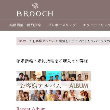
結婚指輪・婚約指輪
プロポーズリング
エタニティリン
HOME
>
お客様アルバム
>
睡蓮をモチーフにしたラパージュの
結婚指輪・婚約指輪をご購入のお客様
Recent Album