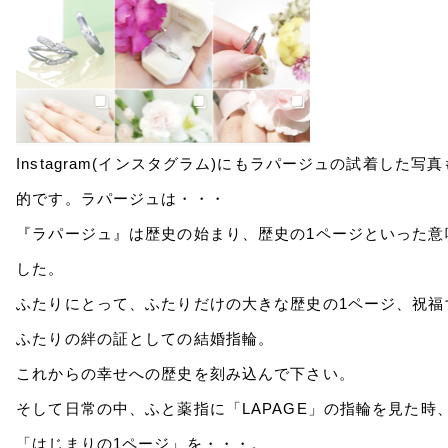
Instagram(インスタグラム)にもラパージュの試着し
的です。ラパージュは・・・
『ラパージュ』は歴史の始まり、歴史の1ページといった意味を
した。
ふたりにとって、ふたりだけの大きな歴史の1ページ、祝福
ふたりの絆の証としての結婚指輪。
これからの幸せへの歴史を刻み込んで下さい。
そして日常の中、ふと薬指に「LAPAGE」の指輪を見た時
「はじまりの1ページ」を・・・。