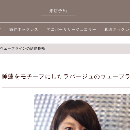
来店予約
グ
婚約ネックレス
アニバーサリージュエリー
真珠ネックレ
ウェーブラインの結婚指輪
睡蓮をモチーフにしたラパージュのウェーブ