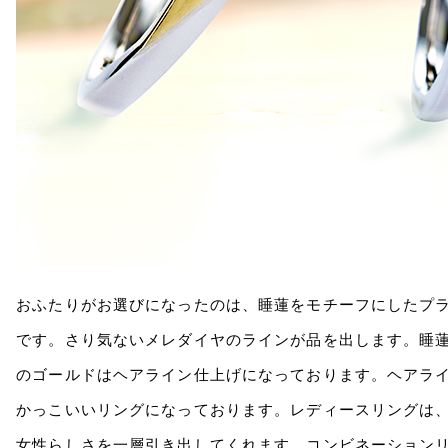
おふたりがお選びになったのは、睡蓮をモチーフにしたプ
です。さり気ないメレダイヤのラインが品を出します。睡
のゴールドはヘアライン仕上げになっております。ヘアラ
かっこいいリングになっております。レディースリングは
女性らしさを一層引き出してくれます。コンビネーション