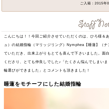
ご入籍：2015年0
こんにちは！！今回ご紹介させていただくのは、ひろ様＆あ
ュ）の結婚指輪（マリッジリング）
Nymphea【睡蓮】（
ていただき、出来上がりもとても喜んで下さいました。面
くださり、とても仲良しでした♪「たくさん悩んでしまいま
輪選びができました」とコメントも頂きました！
睡蓮をモチーフにした結婚指輪