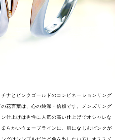
ラチナとピンクゴールドのコンビネーションリング
蓮の花言葉は、心の純潔・信頼です。メンズリング
イン仕上げは男性に人気の高い仕上げでオシャレな
、柔らかいウェーブラインに、肌になじむピンクが
リングはシンプルだけど色を出したい方にオススメ