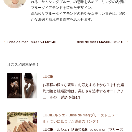
れる「サムシングブルー」の意味を込めて、リングの内側に
ブルーダイアモンドを留めたデザイン。
高品位なブルーダイアモンドの鮮やかな美しい青色は、穏や
かな海辺と晴れ渡る青空を思わせます。
Brise de mer LM4115-LM2140
Brise de mer LM4500-LM2513
オススメ関連記事！
LUCIE
お客様の様々な要望にお応えする中から生まれた婚
約指輪と結婚指輪は、美しさを追求するオートクチ
ュールの [...続きを読む]
LUCIE(ルシエ）Brise de mer(ブリーズドュメー
ル）ついに見つけた運命のリング！
LUCIE（ルシエ）結婚指輪Brise de mer（ブリーズ