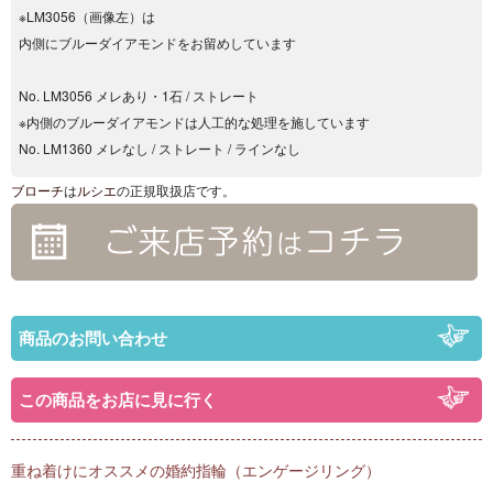
※LM3056（画像左）は
内側にブルーダイアモンドをお留めしています
No. LM3056 メレあり・1石 / ストレート
※内側のブルーダイアモンドは人工的な処理を施しています
No. LM1360 メレなし / ストレート / ラインなし
ブローチ
は
ルシエ
の正規取扱店です。
商品のお問い合わせ
この商品をお店に見に行く
重ね着けにオススメの婚約指輪（エンゲージリング）