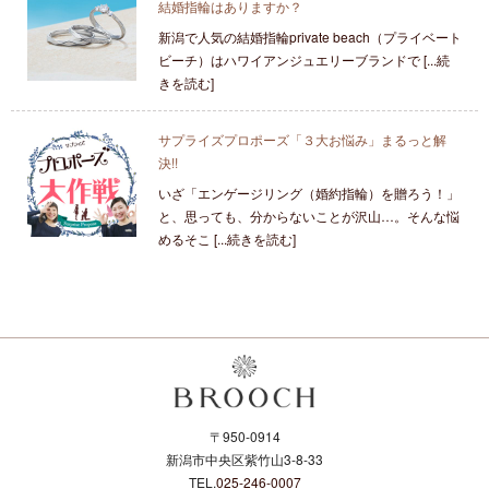
結婚指輪はありますか？
新潟で人気の結婚指輪private beach（プライベート
ビーチ）はハワイアンジュエリーブランドで [...続
きを読む]
サプライズプロポーズ「３大お悩み」まるっと解
決!!
いざ「エンゲージリング（婚約指輪）を贈ろう！」
と、思っても、分からないことが沢山…。そんな悩
めるそこ [...続きを読む]
〒950-0914
新潟市中央区紫竹山3-8-33
TEL.
025-246-0007