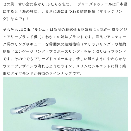
せの風 青い空に広がり ふたりを包む」…ブリーズドゥメールは日本語
にすると「海の息吹」。まさに海にまつわる結婚指輪（マリッジリン
グ）なんです！
そもそもLUCIE（ルシエ）は新潟の花嫁様＆花婿様に人気の和風ラグジ
ュアリーブランド俄（にわか）の姉妹ブランドです。洋風でアンティー
ク調のリングやキュートな雰囲気の結婚指輪（マリッジリング）や婚約
指輪（エンゲージリング・プロポーズリング）を多く取り扱うブランド
です。その中でもブリーズドゥメールは、優しい風のようにやわらかな
ウェーブデザインや流れるようなライン、スリムなシルエットに輝く繊
細なダイヤモンドが特徴のラインナップです。