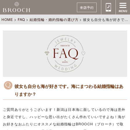
来店予約
HOME
>
FAQ
>
結婚指輪・婚約指輪の選び方
>
彼女も自分も海が好きです。海にまつわる結婚指輪はありますか？
彼女も自分も海が好きです。海にまつわる結婚指輪はあ
りますか？
ご質問ありがとうございます！新潟は日本海に面しているので海は意外
と身近ですし、ハッピーな思い出がたくさん作れていいですよね！海が
お好きなおふたりにオススメな結婚指輪はBROOCH（ブローチ）で取