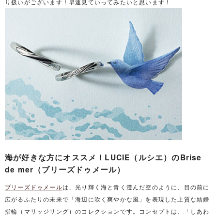
り扱いがございます！早速見ていってみたいと思います！
海が好きな方にオススメ！LUCIE（ルシエ）のBrise
de mer（ブリーズドゥメール）
ブリーズドゥメール
は、光り輝く海と青く澄んだ空のように、目の前に
広がるふたりの未来で「海辺に吹く爽やかな風」を表現した上質な結婚
指輪（マリッジリング）のコレクションです。コンセプトは、「しあわ