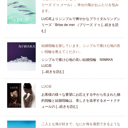
リーズ ドゥ メール）」幸せの風がおふたりを包み
ます。
LUCIEよりシンプルで爽やかなブライダルリングシ
リーズ「Brise de mer （ブリーズ ドゥ [...続きを読
む]
結婚指輪を探しています。シンプルで着け心地の良
い指輪を教えてください。
シンプルで着け心地の良い結婚指輪 NIWAKA
LUCIE
[...続きを読む]
LUCIE
お客様の様々な要望にお応えする中から生まれた婚
約指輪と結婚指輪は、美しさを追求するオートクチ
ュールの [...続きを読む]
二人とも海が好きで、なにか海を連想できるような