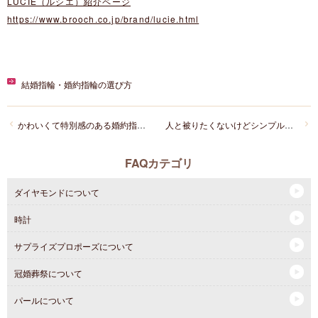
LUCIE（ルシエ）紹介ページ
https://www.brooch.co.jp/brand/lucie.html
結婚指輪・婚約指輪の選び方
かわいくて特別感のある婚約指輪のオススメを教えてください！
人と被りたくないけどシンプルな結婚指輪が好きです、どうすれば？
FAQカテゴリ
ダイヤモンドについて
時計
サプライズプロポーズについて
冠婚葬祭について
パールについて