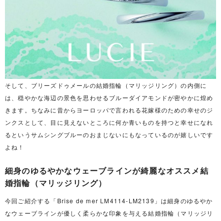
そして、ブリーズドゥメールの結婚指輪（マリッジリング）の内側に
は、穏やかな海辺の景色を思わせるブルーダイアモンドが密やかに煌め
きます。ちなみに昔からヨーロッパで言われる花嫁様のための幸せのジ
ンクスとして、目に見えないところに何か青いものを持つと幸せになれ
るというサムシングブルーのおまじないにもなっているのが嬉しいです
よね！
細身のゆるやかなウェーブラインが綺麗なオススメ結
婚指輪（マリッジリング）
今回ご紹介する「Brise de mer LM4114-LM2139」は細身のゆるやか
なウェーブラインが優しく柔らかな印象を与える結婚指輪（マリッジリ