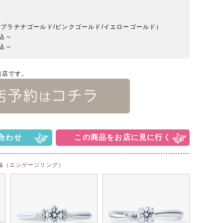
50YG（プラチナゴールド/ピンクゴールド/イエローゴールド）
税込～
税込～
扱店です。
合わせ
この商品をお店に見に行く
輪（エンゲージリング）