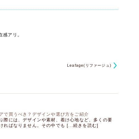
在感アリ。
Leafage(リファージュ)
アで買うべき？デザインや選び方をご紹介
ぶ際には、デザインや素材、着け心地など、多くの要
ればなりません。その中でも [...続きを読む]