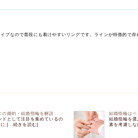
ト
タイプなので普段にも着けやすいリングです。ラインが特徴的で存
エの婚約・結婚指輪を解説
結婚指輪はペ
ンドとして注目を集めているの
結婚指輪を選
 [...続きを読む]
素を考慮しなけ