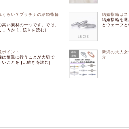
れくらい？プラチナの結婚指輪
結婚指輪はス
結婚指輪を選
の高い素材の一つです。では、
とウェーブとい
うか [...続きを読む]
意ポイント
新潟の大人女
備は慎重に行うことが大切で
介
ことを [...続きを読む]