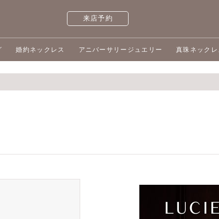
来店予約
グ
婚約ネックレス
アニバーサリージュエリー
真珠ネックレ