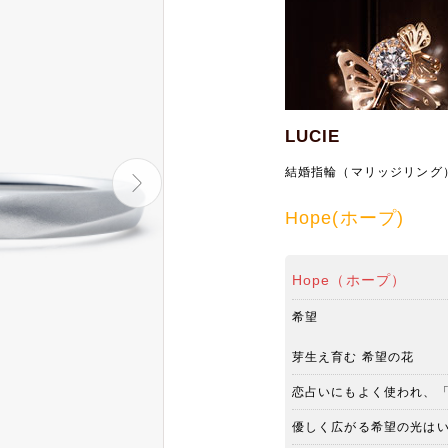
LUCIE
結婚指輪（マリッジリング
Hope(ホープ)
Hope（ホープ）
希望
芽生え育む 希望の花
恋占いにもよく使われ、
優しく広がる希望の光は