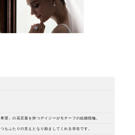
）
「希望」の花言葉を持つデイジーがモチーフの結婚指輪。
いつもふたりの支えとなり励ましてくれる存在です。