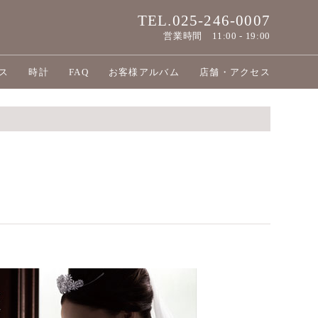
TEL.025-246-0007
営業時間
11:00 - 19:00
ス
時計
FAQ
お客様アルバム
店舗・アクセス