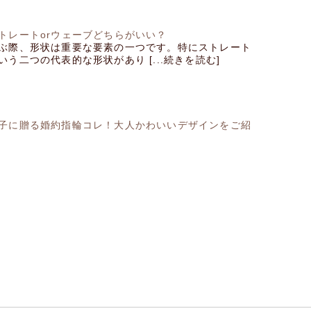
トレートorウェーブどちらがいい？
ぶ際、形状は重要な要素の一つです。特にストレート
う二つの代表的な形状があり [...続きを読む]
子に贈る婚約指輪コレ！大人かわいいデザインをご紹