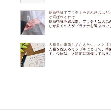
結婚指輪でプラチナを選ぶ割合はど
が選ばれるわけ
結婚指輪を選ぶ際、プラチナは人気
なぜ多くの人がプラチナを選ぶのでしょ
入籍前に準備しておきたいことと注
入籍を控えるカップルにとって、準
す。今回は、入籍前に準備しておきたい