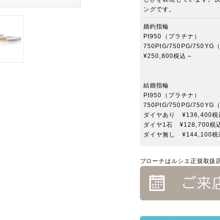
ングです。
婚約指輪
Pt950（プラチナ）
750PtG/750PG/7
¥250,800税込～
結婚指輪
Pt950（プラチナ）
750PtG/750PG/7
ダイヤあり ¥136,400
ダイヤ1石 ¥128,700税
ダイヤ無し ¥144,100
ブローチ
は
ルシエ
正規取扱