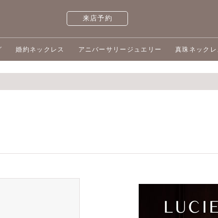
来店予約
グ
婚約ネックレス
アニバーサリージュエリー
真珠ネックレ