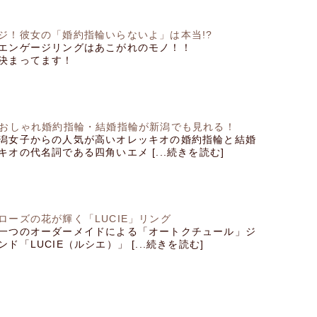
ジ！彼女の「婚約指輪いらないよ」は本当!?
エンゲージリングはあこがれのモノ！！
決まってます！
のおしゃれ婚約指輪・結婚指輪が新潟でも見れる！
潟女子からの人気が高いオレッキオの婚約指輪と結婚
オの代名詞である四角いエメ [...続きを読む]
ローズの花が輝く「LUCIE」リング
一つのオーダーメイドによる「オートクチュール」ジ
ド「LUCIE（ルシエ）」 [...続きを読む]