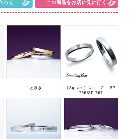
合わせ
この商品をお店に見に行く
ことほぎ
【Square】スクエア SP-
766/SP-767