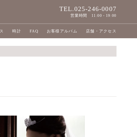
TEL.025-246-0007
営業時間
11:00 - 19:00
ス
時計
FAQ
お客様アルバム
店舗・アクセス