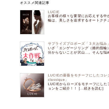
オススメ関連記事
LUCIE
お客様の様々な要望にお応えする中
輪は、美しさを追求するオートクチュー
サプライズプロポーズ「３大お悩み」
いざ「エンゲージリング（婚約指輪
分からないことが沢山…。そんな悩める
LUCIEの薔薇をモチーフにしたコレ
classique」
LUCIEからローズをモチーフにし
ョンをご紹介！！ [...続きを読む]