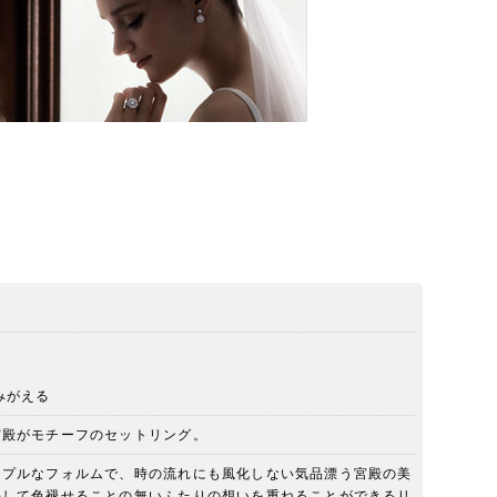
みがえる
宮殿がモチーフのセットリング。
ンプルなフォルムで、時の流れにも風化しない気品漂う宮殿の美
決して色褪せることの無いふたりの想いを重ねることができるリ