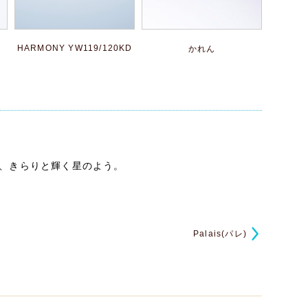
HARMONY YW119/120KD
かれん
が、きらりと輝く星のよう。
Palais(パレ)