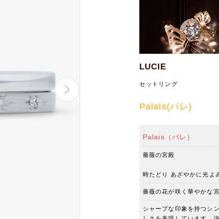
LUCIE
セットリング
Palais(パレ)
Palais（パレ）
薔薇の宮殿
時たどり あざやかに光よ
薔薇の花が咲く華やかな
シャープな印象を持つシ
しさを表現しています。