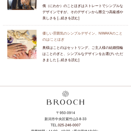
俄（にわか）のことほぎはストレートでシンプルな
デザインですが、そのデザインから際立つ高級感や
美しさを [...続きを読む]
優しい雰囲気のシンプルデザイン、NIWAKAのこと
のは/ことほぎ
奥様はことのはセットリング、ご主人様の結婚指輪
はことのぎと、シンプルなデザインをお選びいただ
きました [...続きを読む]
〒950-0914
新潟市中央区紫竹山3-8-33
TEL.
025-246-0007
営業時間：11:00～19:30（受付最終18:30）