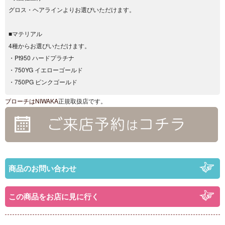
グロス・ヘアラインよりお選びいただけます。
■マテリアル
4種からお選びいただけます。
・Pt950 ハードプラチナ
・750YG イエローゴールド
・750PG ピンクゴールド
ブローチは
NIWAKA
正規取扱店です。
商品のお問い合わせ
この商品をお店に見に行く