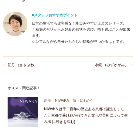
■スタッフおすすめポイント
日常の生活でも違和感なく馴染みやすい王道のシリーズ。
４種類の形状からお好みの形状を選び、幅も選ぶことが出来
ます。
シンプルながら自分たちらしい指輪が見つかるはずです。
笹舟 （ささぶね）
水鏡 （みずかがみ）
オススメ関連記事！
新潟 NIWAKA 俄（にわか）
NIWAKA は千二百年の歴史ある京都で誕生しまし
た。京都で受け継がれてきた文化や芸術によって生
み出 [...続きを読む]