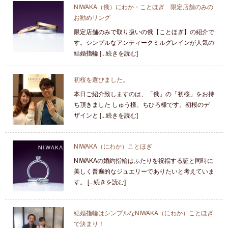
NIWAKA（俄）にわか・ことほぎ 限定店舗のみの
お勧めリング
限定店舗のみで取り扱いの俄【ことほぎ】の紹介で
す。シンプルなアンティークミルグレインが人気の
結婚指輪 [...続きを読む]
初桜を選びました。
本日ご紹介致しますのは、「俄」の「初桜」をお持
ち頂きました しゅう様、ちひろ様です。初桜のデ
ザインと [...続きを読む]
NIWAKA（にわか）ことほぎ
NIWAKAの婚約指輪はふたりを祝福する証と同時に
美しく普遍的なジュエリーでありたいと考えていま
す。 [...続きを読む]
結婚指輪はシンプルなNIWAKA（にわか）ことほぎ
で決まり！