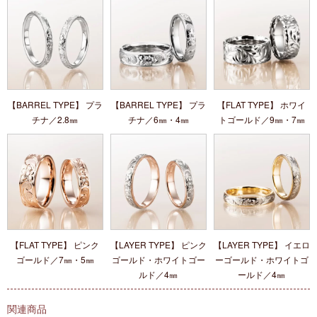
【BARREL TYPE】 プラ
【BARREL TYPE】 プラ
【FLAT TYPE】 ホワイ
チナ／2.8㎜
チナ／6㎜・4㎜
トゴールド／9㎜・7㎜
【FLAT TYPE】 ピンク
【LAYER TYPE】 ピンク
【LAYER TYPE】 イエロ
ゴールド／7㎜・5㎜
ゴールド・ホワイトゴー
ーゴールド・ホワイトゴ
ルド／4㎜
ールド／4㎜
関連商品