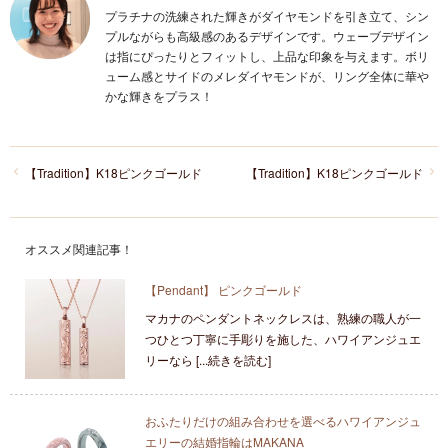
プラチナの洗練された輝きがダイヤモンドを引き立て、シン
プルながらも高級感のあるデザインです。ウェーブデザイン
は指にぴったりとフィットし、上品な印象を与えます。ボリ
ューム感とサイドのメレダイヤモンドが、リング全体に華や
かな輝きをプラス！
【Tradition】K18ピンクゴールド
【Tradition】K18ピンクゴールド
オススメ関連記事！
【Pendant】 ピンクゴールド
マカナのペンダントネックレスは、熟練の職人が一
つひとつ丁寧に手彫りを施した、ハワイアンジュエ
リーなら [...続きを読む]
おふたりだけの組み合わせを選べるハワイアンジュ
エリーの結婚指輪はMAKANA