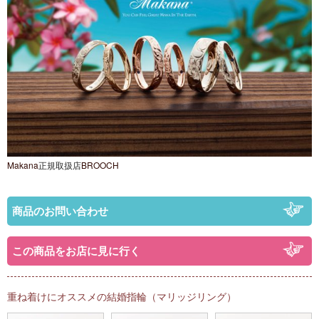
Makana
正規取扱店
BROOCH
商品のお問い合わせ
この商品をお店に見に行く
重ね着けにオススメの結婚指輪（マリッジリング）