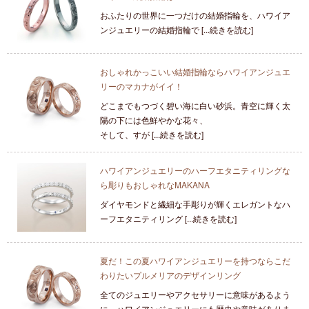
おふたりの世界に一つだけの結婚指輪を、ハワイア
ンジュエリーの結婚指輪で [...続きを読む]
おしゃれかっこいい結婚指輪ならハワイアンジュエ
リーのマカナがイイ！
どこまでもつづく碧い海に白い砂浜。青空に輝く太
陽の下には色鮮やかな花々、
そして、すが [...続きを読む]
ハワイアンジュエリーのハーフエタニティリングな
ら彫りもおしゃれなMAKANA
ダイヤモンドと繊細な手彫りが輝くエレガントなハ
ーフエタニティリング [...続きを読む]
夏だ！この夏ハワイアンジュエリーを持つならこだ
わりたいプルメリアのデザインリング
全てのジュエリーやアクセサリーに意味があるよう
に、ハワイアンジュエリーにも歴史や意味がありま