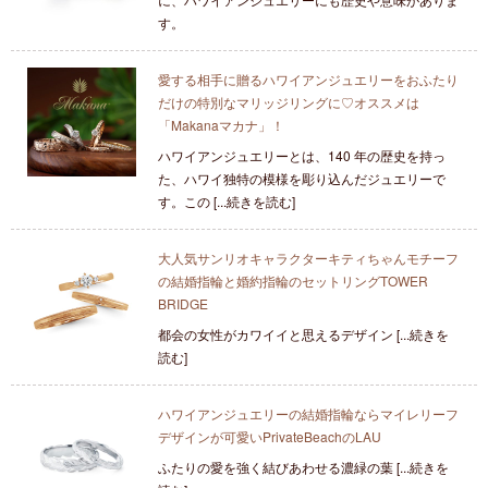
す。
愛する相手に贈るハワイアンジュエリーをおふたり
だけの特別なマリッジリングに♡オススメは
「Makanaマカナ」！
ハワイアンジュエリーとは、140 年の歴史を持っ
た、ハワイ独特の模様を彫り込んだジュエリーで
す。この [...続きを読む]
大人気サンリオキャラクターキティちゃんモチーフ
の結婚指輪と婚約指輪のセットリングTOWER
BRIDGE
都会の女性がカワイイと思えるデザイン [...続きを
読む]
ハワイアンジュエリーの結婚指輪ならマイレリーフ
デザインが可愛いPrivateBeachのLAU
ふたりの愛を強く結びあわせる濃緑の葉 [...続きを