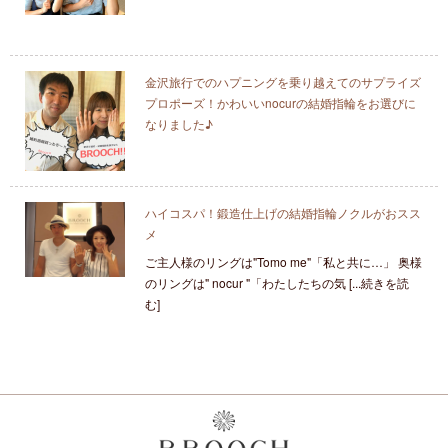
金沢旅行でのハプニングを乗り越えてのサプライズ
プロポーズ！かわいいnocurの結婚指輪をお選びに
なりました♪
ハイコスパ！鍛造仕上げの結婚指輪ノクルがおスス
メ
ご主人様のリングは"Tomo me"「私と共に…」 奥様
のリングは" nocur "「わたしたちの気 [...続きを読
む]