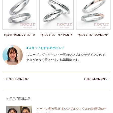
Quick CN-049/CN-050
Quick CN-053 /CN-054
Quick CN-630/CN-631
■スタッフおすすめポイント
ウエーブにダイヤモンド一石のシンプルなデザインなので、
飽きが来なく着けやすい結婚指輪です。
CN-636/CN-637
CN-094/CN-095
オススメ関連記事！
ハートの形が見えるシンプルなノクルの結婚指輪が