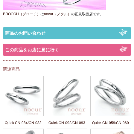
BROOCH（ブローチ）
は
nocur（ノクル）
の正規取扱店です。
商品のお問い合わせ
この商品をお店に見に行く
関連商品
Quick CN-084/CN-083
Quick CN-092/CN-093
Quick CN-059/CN-060