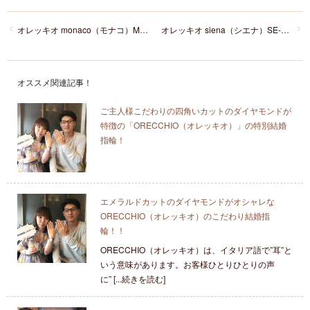
オレッキオ monaco（モナコ）ME-1008
オレッキオ siena（シエナ）SE‐1104
オススメ関連記事！
ご主人様こだわりの四角いカットのダイヤモンドが
特徴の「ORECCHIO（オレッキオ）」の特別結婚
指輪！
エメラルドカットのダイヤモンドがオシャレな
ORECCHIO（オレッキオ）のこだわり結婚指
輪！！
ORECCHIO（オレッキオ）は、イタリア語で”耳”と
いう意味があります。お客様ひとりひとりの声
に” [...続きを読む]