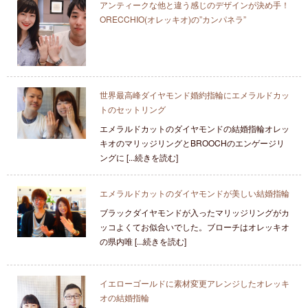
アンティークな他と違う感じのデザインが決め手！
ORECCHIO(オレッキオ)の”カンパネラ”
世界最高峰ダイヤモンド婚約指輪にエメラルドカッ
トのセットリング
エメラルドカットのダイヤモンドの結婚指輪オレッ
キオのマリッジリングとBROOCHのエンゲージリ
ングに [...続きを読む]
エメラルドカットのダイヤモンドが美しい結婚指輪
ブラックダイヤモンドが入ったマリッジリングがカ
ッコよくてお似合いでした。ブローチはオレッキオ
の県内唯 [...続きを読む]
イエローゴールドに素材変更アレンジしたオレッキ
オの結婚指輪