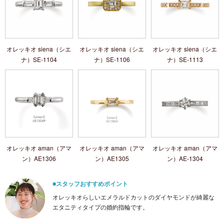
オレッキオ siena（シエ
オレッキオ siena（シエ
オレッキオ siena（シエ
ナ）SE‐1104
ナ）SE‐1106
ナ）SE‐1113
オレッキオ aman（アマ
オレッキオ aman（アマ
オレッキオ aman（アマ
ン）AE1306
ン）AE1305
ン）AE‐1304
■スタッフおすすめポイント
オレッキオらしいエメラルドカットのダイヤモンドが綺麗な
エタニティタイプの婚約指輪です。