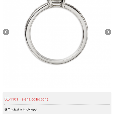
SE‐1101（siena collection）
魅了されるきらびやかさ