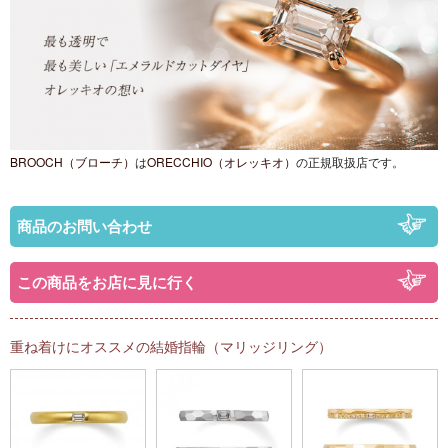
BROOCH（ブローチ）
は
ORECCHIO（オレッキオ）
の正規取扱店です。
商品のお問い合わせ
この商品をお店に見に行く
重ね着けにオススメの結婚指輪（マリッジリング）