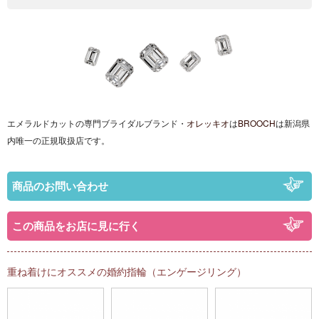
エメラルドカットの専門ブライダルブランド・
オレッキオ
は
BROOCH
は
新潟県
内唯一の正規取扱店です。
商品のお問い合わせ
この商品をお店に見に行く
重ね着けにオススメの婚約指輪（エンゲージリング）