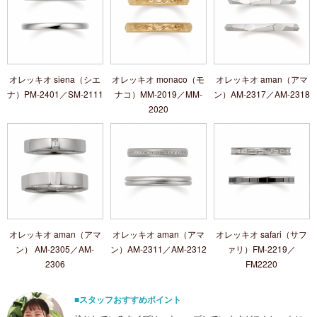
オレッキオ siena（シエ
オレッキオ monaco（モ
オレッキオ aman（アマ
ナ）PM‐2401／SM‐2111
ナコ）MM-2019／MM-
ン）AM-2317／AM-2318
2020
オレッキオ aman（アマ
オレッキオ aman（アマ
オレッキオ safari（サフ
ン） AM‐2305／AM‐
ン）AM‐2311／AM‐2312
ァリ）FM‐2219／
2306
FM2220
■スタッフおすすめポイント