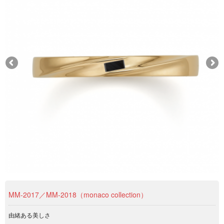
MM‐2017／MM‐2018（monaco collection）
由緒ある美しさ