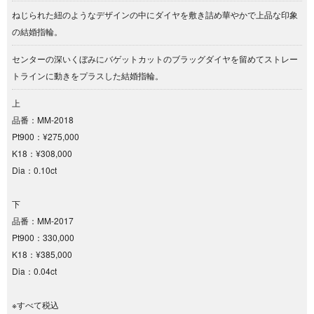
ねじられた紐のようなデザインの中にダイヤを敷き詰め華やかで上品な印象
の結婚指輪。
センターの深いくぼみにバゲットカットのブラッグダイヤを留めてストレー
トラインに動きをプラスした結婚指輪。
上
品番：MM-2018
Pt900：¥275,000
K18：¥308,000
Dia：0.10ct
下
品番：MM-2017
Pt900：330,000
K18：¥385,000
Dia：0.04ct
※すべて税込