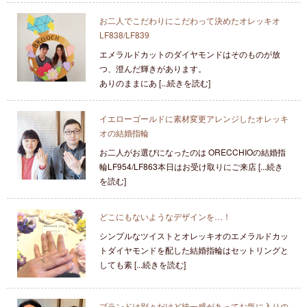
お二人でこだわりにこだわって決めたオレッキオ
LF838/LF839
エメラルドカットのダイヤモンドはそのものが放
つ、澄んだ輝きがあります。
ありのままにあ [...続きを読む]
イエローゴールドに素材変更アレンジしたオレッキ
オの結婚指輪
お二人がお選びになったのは ORECCHIOの結婚指
輪LF954/LF863本日はお受け取りにご来店 [...続き
を読む]
どこにもないようなデザインを…！
シンプルなツイストとオレッキオのエメラルドカッ
トダイヤモンドを配した結婚指輪はセットリングと
しても素 [...続きを読む]
ブランドは別々だけど統一感があってお気に入りの