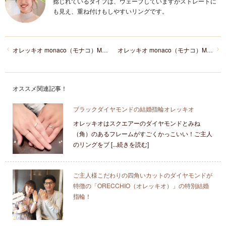
捻じれているタイプは、ウェーブしていますがストレートに
も見え、重ね付けもしやすいリングです。
オレッキオ monaco（モナコ）MM‐2015／MM-2016
オレッキオ monaco（モナコ）MM-2019／MM-2020
オススメ関連記事！
ブラックダイヤモンドの結婚指輪オレッキオ
オレッキオはスクエアーのダイヤモンドとみね
（角）のあるフレームがすごくかっこいい！ご主人
のリングをブ [...続きを読む]
ご主人様こだわりの四角いカットのダイヤモンドが
特徴の「ORECCHIO（オレッキオ）」の特別結婚
指輪！