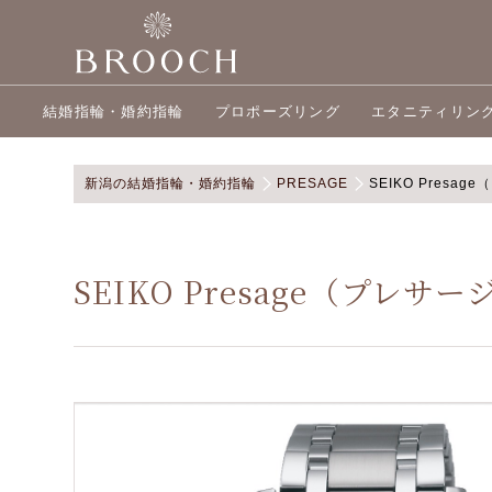
結婚指輪・婚約指輪
プロポーズリング
エタニティリン
新潟の結婚指輪・婚約指輪
PRESAGE
SEIKO Presa
SEIKO Presage（プレサ