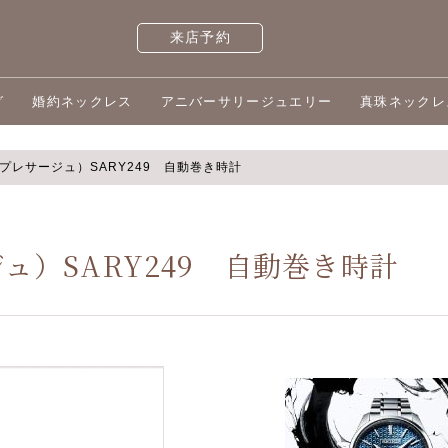
来店予約
グ
婚約ネックレス
アニバーサリージュエリー
真珠ネックレ
ge（プレサージュ）SARY249 自動巻き時計
ージュ）SARY249 自動巻き時計