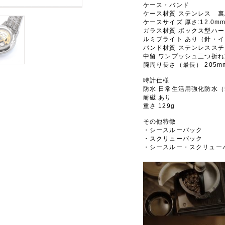
ケース・バンド
ケース材質 ステンレス 
ケースサイズ 厚さ:12.0mm 
ガラス材質 ボックス型ハ
ルミブライト あり（針・
バンド材質 ステンレスス
中留 ワンプッシュ三つ折
腕周り長さ（最長） 205m
時計仕様
防水 日常生活用強化防水（
耐磁 あり
重さ 129g
その他特徴
・シースルーバック
・スクリューバック
・シースルー・スクリュー