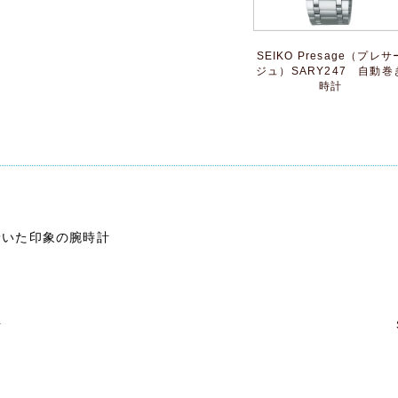
SEIKO Presage（プレサ
ジュ）SARY247 自動巻
時計
ト
着いた印象の腕時計
計