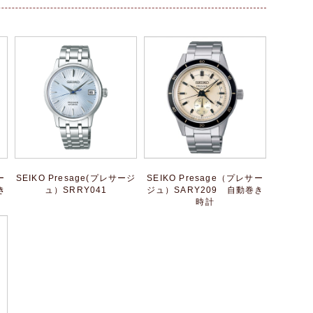
ー
SEIKO Presage(プレサージ
SEIKO Presage（プレサー
き
ュ）SRRY041
ジュ）SARY209 自動巻き
時計