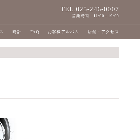
TEL.025-246-0007
営業時間
11:00 - 19:00
ス
時計
FAQ
お客様アルバム
店舗・アクセス