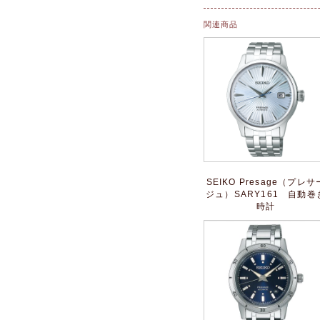
関連商品
SEIKO Presage（プレサ
ジュ）SARY161 自動巻
時計