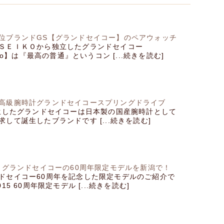
位ブランドGS【グランドセイコー】のペアウォッチ
ＳＥＩＫＯから独立したグランドセイコー
iko】は『最高の普通』というコン [...続きを読む]
高級腕時計グランドセイコースプリングドライブ
誕生したグランドセイコーは日本製の国産腕時計として
して誕生したブランドです [...続きを読む]
本、グランドセイコーの60周年限定モデルを新潟で！
ドセイコー60周年を記念した限定モデルのご紹介で
15 60周年限定モデル [...続きを読む]