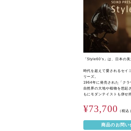
「Style60’s」は、日
時代を超えて愛されるセイ
リーズ。
1964年に発売された「ク
自然界の大地や植物を想起
もにモダンテイストも併せ
¥73,700
（税込
商品のお問い