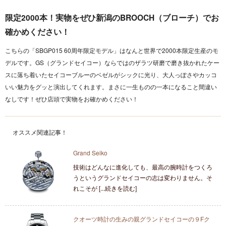
限定2000本！実物をぜひ新潟のBROOCH（ブローチ）でお
確かめください！
こちらの「SBGP015 60周年限定モデル」はなんと世界で2000本限定生産のモ
デルです。GS（グランドセイコー）ならではのザラツ研磨で磨き抜かれたケー
スに落ち着いたセイコーブルーのベゼルがシックに光り、大人っぽさやカッコ
いい魅力をグッと演出してくれます。まさに一生ものの一本になること間違い
なしです！ぜひ店頭で実物をお確かめください！
オススメ関連記事！
Grand Seiko
技術はどんなに進化しても、最高の腕時計をつくろ
うというグランドセイコーの志は変わりません。そ
れこそが [...続きを読む]
クオーツ時計の生みの親グランドセイコーの９Fク