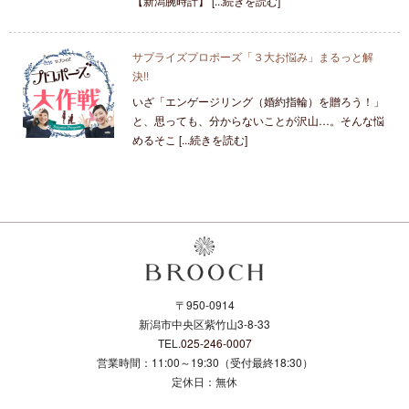
【新潟腕時計】 [...続きを読む]
サプライズプロポーズ「３大お悩み」まるっと解
決!!
いざ「エンゲージリング（婚約指輪）を贈ろう！」
と、思っても、分からないことが沢山…。そんな悩
めるそこ [...続きを読む]
〒950-0914
新潟市中央区紫竹山3-8-33
TEL.
025-246-0007
営業時間：11:00～19:30（受付最終18:30）
定休日：無休