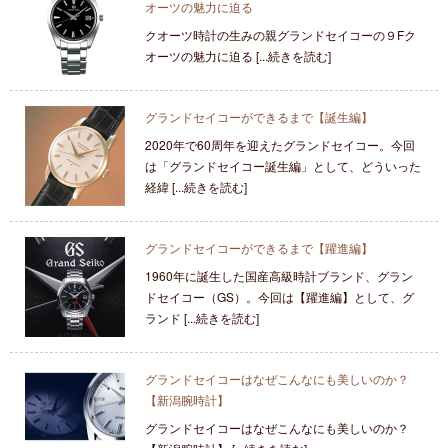
オーツの魅力に迫る
クオーツ時計の生みの親グランドセイコーの９Fク
オーツの魅力に迫る [...続きを読む]
グランドセイコーができるまで【誕生編】
2020年で60周年を迎えたグランドセイコー。今回
は「グランドセイコー誕生編」として、どういった
経緯 [...続きを読む]
グランドセイコーができるまで【躍進編】
1960年に誕生した国産高級時計ブランド、グラン
ドセイコー（GS）。今回は【躍進編】として、グ
ランド [...続きを読む]
グランドセイコーはなぜこんなにも美しいのか？
【新潟腕時計】
グランドセイコーはなぜこんなにも美しいのか？