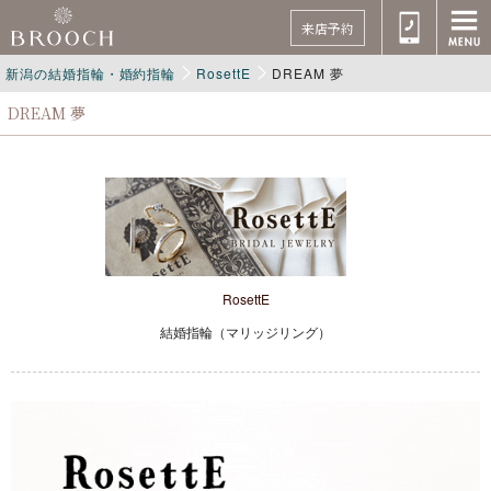
来店予約
新潟の結婚指輪・婚約指輪
RosettE
DREAM 夢
DREAM 夢
RosettE
結婚指輪（マリッジリング）