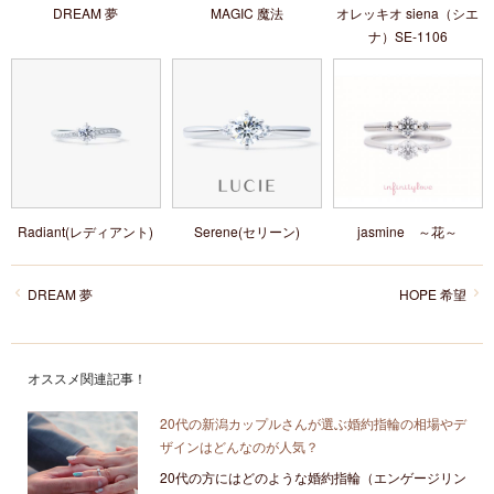
DREAM 夢
MAGIC 魔法
オレッキオ siena（シエ
ナ）SE‐1106
Radiant(レディアント)
Serene(セリーン)
jasmine ～花～
DREAM 夢
HOPE 希望
オススメ関連記事！
20代の新潟カップルさんが選ぶ婚約指輪の相場やデ
ザインはどんなのが人気？
20代の方にはどのような婚約指輪（エンゲージリン