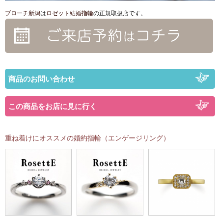
ブローチ新潟
は
ロゼット結婚指輪
の正規取扱店です。
商品のお問い合わせ
この商品をお店に見に行く
重ね着けにオススメの婚約指輪（エンゲージリング）