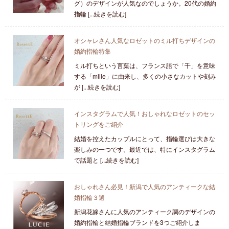
グ）のデザインが人気なのでしょうか。20代の婚約
指輪 [...続きを読む]
オシャレさん人気なロゼットのミル打ちデザインの
婚約指輪特集
ミル打ちという言葉は、フランス語で「千」を意味
する「mille」に由来し、多くの小さなカットや刻み
が [...続きを読む]
インスタグラムで人気！おしゃれなロゼットのセッ
トリングをご紹介
結婚を控えたカップルにとって、指輪選びは大きな
楽しみの一つです。最近では、特にインスタグラム
で話題と [...続きを読む]
おしゃれさん必見！新潟で人気のアンティークな結
婚指輪３選
新潟花嫁さんに人気のアンティーク調のデザインの
婚約指輪と結婚指輪ブランドを3つご紹介しま