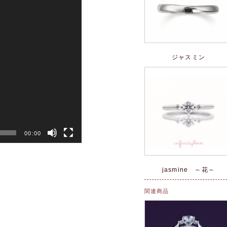
ジャスミン
00:00
jasmine ～花～
関連商品