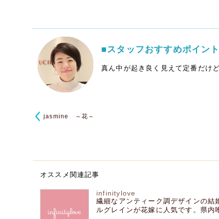
■スタッフおすすめポイン
真ん中が起き良く見えて定番だけ
jasmine ～花～
オススメ関連記事
infinitylove
繊細なアンティーク調デザインの結
ルグレインが花嫁に人気です。県内唯一