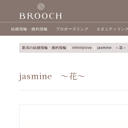
結婚指輪・婚約指輪
プロポーズリング
エタニティリン
新潟の結婚指輪・婚約指輪
infinitylove
jasmine ～花～
jasmine ～花～