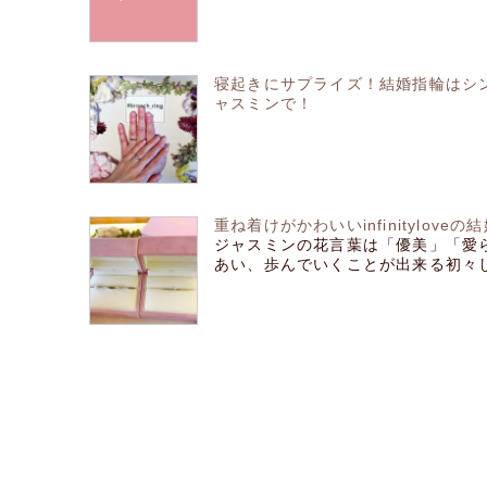
寝起きにサプライズ！結婚指輪はシンプル可
ャスミンで！
重ね着けがかわいいinfinitylove
ジャスミンの花言葉は「優美」「愛
あい、歩んでいくことが出来る初々しく