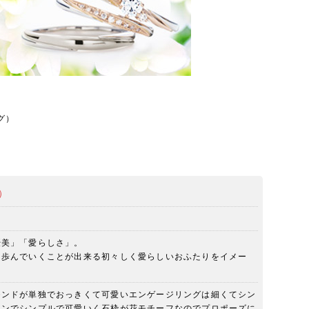
グ）
ン）
優美」「愛らしさ」。
、歩んでいくことが出来る初々しく愛らしいおふたりをイメー
モンドが単独でおっきくて可愛いエンゲージリングは細くてシン
リング
セットリングも華やかで
ーンでシンプルで可愛いく石枠が花モチーフなのでプロポーズに