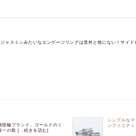
ト
どジャスミンみたいなエンゲージリングは意外と他にない！サイド
シンプルなマッ
婚指輪ブランド。ゴールドのミ
ンフィニティ・
の取 [...続きを読む]