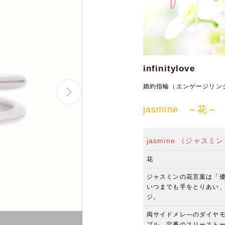
infinitylove
婚約指輪（エンゲージリン
jasmine ～花～
jasmine （ジャスミ
花
ジャスミンの花言葉は「
いつまでも手をとりあい
ジ。
両サイドメレ―のダイヤ
スリーストーンがシンプルなエンゲージ
プル、定番のスリースト