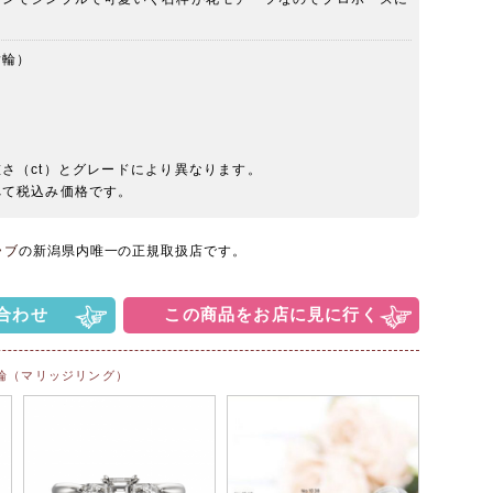
指輪）
さ（ct）とグレードにより異なります。
べて税込み価格です。
ラブ
の新潟県内唯一の正規取扱店です。
合わせ
この商品をお店に見に行く
輪（マリッジリング）