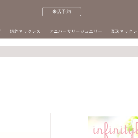
来店予約
グ
婚約ネックレス
アニバーサリージュエリー
真珠ネックレ