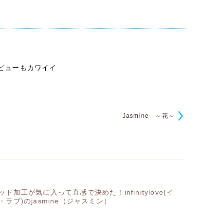
ビューもカワイイ
Jasmine ～花～
ト加工が気に入って直感で決めた！infinitylove(イ
ラブ)のjasmine（ジャスミン）