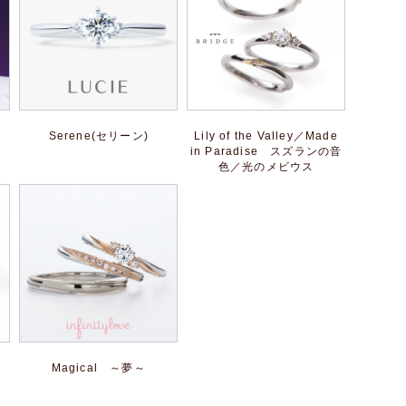
Serene(セリーン)
Lily of the Valley／Made
in Paradise スズランの音
色／光のメビウス
Magical ～夢～