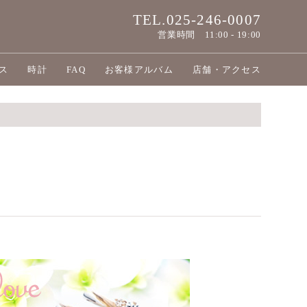
TEL.025-246-0007
営業時間
11:00 - 19:00
ス
時計
FAQ
お客様アルバム
店舗・アクセス