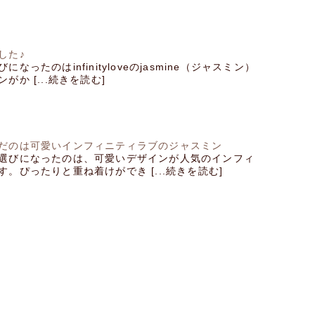
した♪
なったのはinfinityloveのjasmine（ジャスミン）
がか [...続きを読む]
だのは可愛いインフィニティラブのジャスミン
選びになったのは、可愛いデザインが人気のインフィ
。ぴったりと重ね着けができ [...続きを読む]