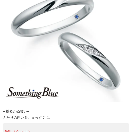
– 揺るがぬ誓い–
ふたりの想いを、まっすぐに。
Will（ウィル）