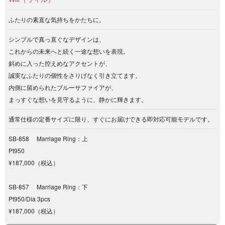
ふたりの素直な気持ちをかたちに。
シンプルで真っ直ぐなデザインは、
これからの未来へと続く一途な想いを表現。
斜めに入った控えめなアクセントが、
誠実なふたりの個性をさりげなく引き立てます。
内側に留められたブルーサファイアが、
まっすぐな想いを見守るように、静かに輝きます。
通常仕様の定番サイズに限り、すぐにお届けできる即対応可能モデルです。
SB-858 Marriage Ring：上
Pt950
¥187,000（税込）
SB-857 Marriage Ring：下
Pt950/Dia 3pcs
¥187,000（税込）