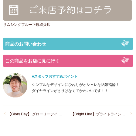
サムシングブルー正規取扱店
商品のお問い合わせ
この商品をお店に見に行く
■スタッフおすすめポイント
シンプルなデザインにひねりがオシャレな結婚指輪！
ダイヤラインがさりげなくてかわいいです！！
【Glory Day】 グローリーデイ SB-826/SB-827
【Bright Line】ブライトライン SB-990/SB-991