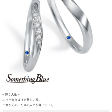
– 輝く人生 –
ふっと吹き抜ける新しい風。
これからのふたりの人生が輝いていく。