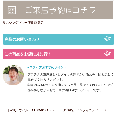
サムシングブルー正規取扱店
商品のお問い合わせ
この商品をお店に見に行く
■スタッフおすすめポイント
プラチナの重厚感と7石ダイヤの輝きが、指元を一段と美しく
見せてくれるリングです。
動きのあるSラインが指をすっと長く見せてくれるので、存在
感がありながらも毎日身に着けやすいデザインです。
【Will】 ウィル SB-858/SB-857
【Infinity】インフィニティー SB-992/SB-993