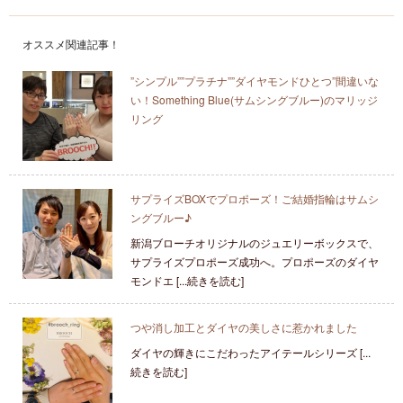
オススメ関連記事！
”シンプル””プラチナ””ダイヤモンドひとつ”間違いな
い！Something Blue(サムシングブルー)のマリッジ
リング
サプライズBOXでプロポーズ！ご結婚指輪はサムシ
ングブルー♪
新潟ブローチオリジナルのジュエリーボックスで、
サプライズプロポーズ成功へ。プロポーズのダイヤ
モンドエ [...続きを読む]
つや消し加工とダイヤの美しさに惹かれました
ダイヤの輝きにこだわったアイテールシリーズ [...
続きを読む]