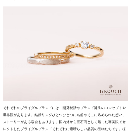
それぞれのブライダルブランドには、開発秘話やブランド誕生のコンセプトや
世界観があります。結婚リングひとつひとつに名前やそこに込められた想い、
ストーリーがある場合もあります。国内外から宝石商として培った審美眼でセ
レクトしたブライダルブランドそれぞれに素晴らしい品質の品物たちです。様