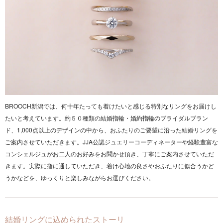
BROOCH新潟では、何十年たっても着けたいと感じる特別なリングをお届けし
たいと考えています。約５０種類の結婚指輪・婚約指輪のブライダルブラン
ド、1,000点以上のデザインの中から、おふたりのご要望に沿った結婚リングを
ご案内させていただきます。JJA公認ジュエリーコーディネーターや経験豊富な
コンシェルジュがお二人のお好みをお聞かせ頂き、丁寧にご案内させていただ
きます。実際に指に通していただき、着け心地の良さやおふたりに似合うかど
うかなどを、ゆっくりと楽しみながらお選びください。
結婚リングに込められたストーリ