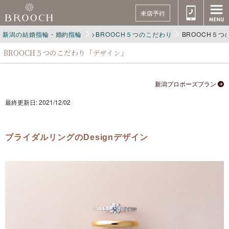
来店予約
新潟の結婚指輪・婚約指輪
>BROOCH５つのこだわり
BROOCH５
BROOCH５つのこだわり「デザイン」
新潟プロポーズプラン
最終更新日: 2021/12/02
ブライダルリングのDesign
デザイン