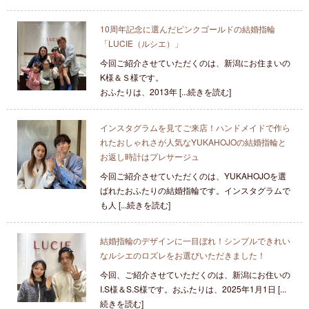
10周年記念に選んだピンクゴールドの結婚指輪
「LUCIE（ルシエ）」
今回ご紹介させていただくのは、新潟にお住まいの
K様＆Ｓ様です。
おふたりは、2013年 [...続きを読む]
インスタグラムを見てご来店！ハンドメイドで作ら
れたおしゃれさが人気なYUKAHOJOの結婚指輪と
お返し時計はプレサージュ
今回ご紹介させていただくのは、YUKAHOJOを選
ばれたおふたりの結婚指輪です。インスタグラムで
も人 [...続きを読む]
結婚指輪のデザインに一目ぼれ！シンプルできれい
なルシエのロズレをお選びいただきました！
今回、ご紹介させていただくのは、新潟にお住いの
I.S様＆S.S様です。おふたりは、2025年1月1日 [...
続きを読む]