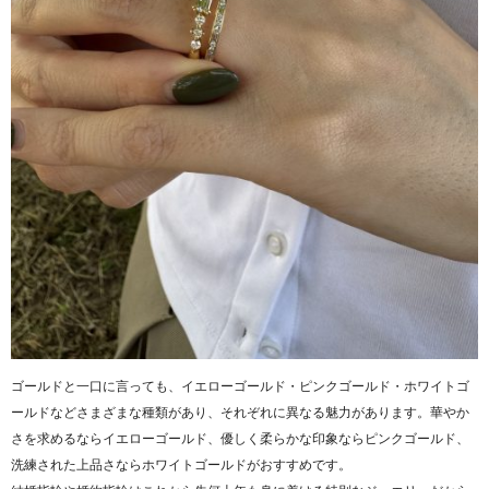
ゴールドと一口に言っても、イエローゴールド・ピンクゴールド・ホワイトゴ
ールドなどさまざまな種類があり、それぞれに異なる魅力があります。華やか
さを求めるならイエローゴールド、優しく柔らかな印象ならピンクゴールド、
洗練された上品さならホワイトゴールドがおすすめです。