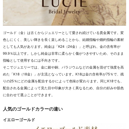
ゴールド（金）は古くからジュエリーとして愛され続けている貴金属です。変
色しにくく、美しい輝きを長く楽しめることから、結婚指輪や婚約指輪の素材
としても人気があります。純金は「K24（24金）」と呼ばれ、金の含有率が
99.9％以上です。しかし純金は非常に柔らかく傷がつきやすいため、そのまま
指輪として使用するには不向きです。
そこでジュエリーでは、金に銀や銅、パラジウムなどの金属を混ぜて強度を高
めた「K18（18金）」が主流となっています。K18は金の含有率が75％で、残
りの25％にどの金属を配合するかによって色味が変わります。同じK18でも、
配合される金属によって見た目や印象が大きく異なるため、自分の好みや肌色
に合わせて選ぶことができます。
人気のゴールドカラーの違い
イエローゴールド