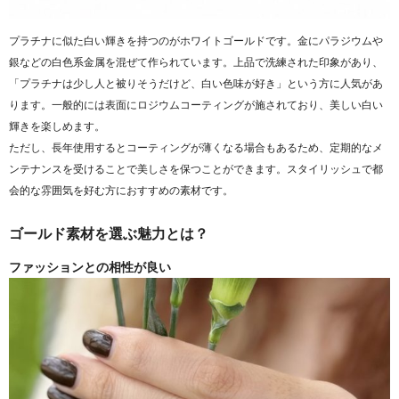
プラチナに似た白い輝きを持つのがホワイトゴールドです。金にパラジウムや
銀などの白色系金属を混ぜて作られています。上品で洗練された印象があり、
「プラチナは少し人と被りそうだけど、白い色味が好き」という方に人気があ
ります。一般的には表面にロジウムコーティングが施されており、美しい白い
輝きを楽しめます。
ただし、長年使用するとコーティングが薄くなる場合もあるため、定期的なメ
ンテナンスを受けることで美しさを保つことができます。スタイリッシュで都
会的な雰囲気を好む方におすすめの素材です。
ゴールド素材を選ぶ魅力とは？
ファッションとの相性が良い