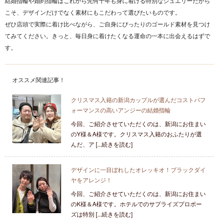
結婚指輪や婚約指輪はこれから先何十年も身に着ける特別なジュエリーだから
こそ、デザインだけでなく素材にもこだわって選びたいものです。
ぜひ店頭で実際に着け比べながら、ご自身にぴったりのゴールド素材を見つけ
てみてください。きっと、毎日身に着けたくなる運命の一本に出会えるはずで
す。
オススメ関連記事！
クリスマス入籍の新潟カップルが選んだコストパフ
ォーマンスの高いアンジーの結婚指輪
今回、ご紹介させていただくのは、新潟にお住まい
のY様＆A様です。クリスマス入籍のおふたりが選
んだ、ア [...続きを読む]
デザインに一目ぼれしたオレッキオ！ブラックダイ
ヤをアレンジ！
今回、ご紹介させていただくのは、新潟にお住まい
のK様＆A様です。ホテルでのサプライズプロポー
ズは特別 [...続きを読む]