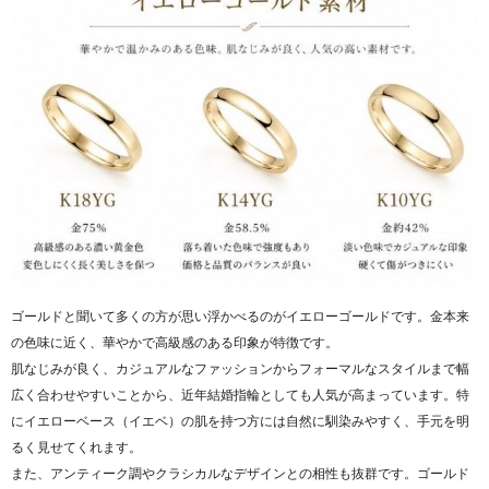
ゴールドと聞いて多くの方が思い浮かべるのがイエローゴールドです。金本来
の色味に近く、華やかで高級感のある印象が特徴です。
肌なじみが良く、カジュアルなファッションからフォーマルなスタイルまで幅
広く合わせやすいことから、近年結婚指輪としても人気が高まっています。特
にイエローベース（イエベ）の肌を持つ方には自然に馴染みやすく、手元を明
るく見せてくれます。
また、アンティーク調やクラシカルなデザインとの相性も抜群です。ゴールド