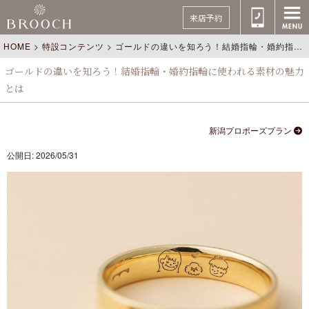
来店予約
HOME
>
特設コンテンツ
>
ゴールドの違いを知ろう！結婚指輪・婚約指輪に使われる素材の魅力とは
ゴールドの違いを知ろう！結婚指輪・婚約指輪に使われる素材の魅力
とは
新潟プロポーズプラン
公開日: 2026/05/31