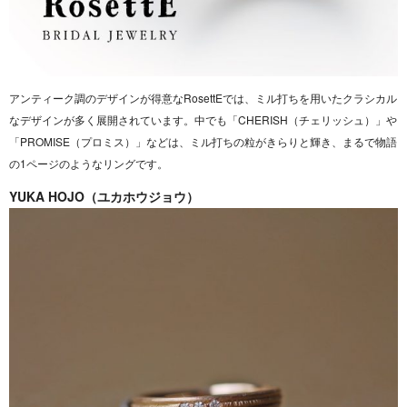
アンティーク調のデザインが得意なRosettEでは、ミル打ちを用いたクラシカル
なデザインが多く展開されています。中でも「CHERISH（チェリッシュ）」や
「PROMISE（プロミス）」などは、ミル打ちの粒がきらりと輝き、まるで物語
の1ページのようなリングです。
YUKA HOJO（ユカホウジョウ）