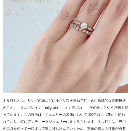
ミル打ちとは、リングの縁などに小さな粒を連ねて打ち込む伝統的な装飾技法
のこと。「ミルグレイン（milgrain）」とも呼ばれ、「千の粒」という意味を持
っています。この技法は、ジュエリーの装飾において100年以上も前から使わ
れており、特にアンティークジュエリーに多く見られます。ミル打ちは、専用
の工具を使って一粒ずつ丁寧に打ち込んでいくため、熟練の職人の技術が必要