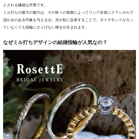
とされる繊細な作業です。
ミル打ちの最大の魅力は、その粒々の装飾によってリング全体にクラシカルで
温かみのある印象を与える点。光が粒に反射することで、ダイヤモンドが入っ
ていなくても指輪にさりげない輝きが生まれます。
なぜミル打ちデザインの結婚指輪が人気なの？