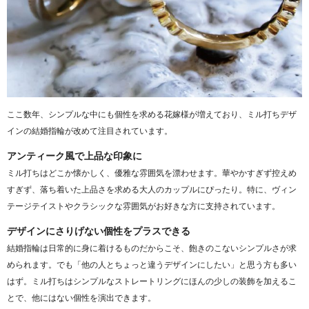
ここ数年、シンプルな中にも個性を求める花嫁様が増えており、ミル打ちデザ
インの結婚指輪が改めて注目されています。
アンティーク風で上品な印象に
ミル打ちはどこか懐かしく、優雅な雰囲気を漂わせます。華やかすぎず控えめ
すぎず、落ち着いた上品さを求める大人のカップルにぴったり。特に、ヴィン
テージテイストやクラシックな雰囲気がお好きな方に支持されています。
デザインにさりげない個性をプラスできる
結婚指輪は日常的に身に着けるものだからこそ、飽きのこないシンプルさが求
められます。でも「他の人とちょっと違うデザインにしたい」と思う方も多い
はず。ミル打ちはシンプルなストレートリングにほんの少しの装飾を加えるこ
とで、他にはない個性を演出できます。