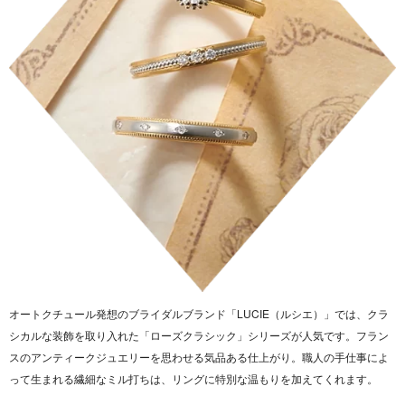
オートクチュール発想のブライダルブランド「LUCIE（ルシエ）」では、クラ
シカルな装飾を取り入れた「ローズクラシック」シリーズが人気です。フラン
スのアンティークジュエリーを思わせる気品ある仕上がり。職人の手仕事によ
って生まれる繊細なミル打ちは、リングに特別な温もりを加えてくれます。