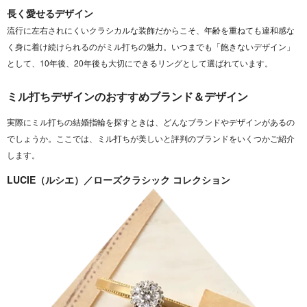
長く愛せるデザイン
流行に左右されにくいクラシカルな装飾だからこそ、年齢を重ねても違和感な
く身に着け続けられるのがミル打ちの魅力。いつまでも「飽きないデザイン」
として、10年後、20年後も大切にできるリングとして選ばれています。
ミル打ちデザインのおすすめブランド＆デザイン
実際にミル打ちの結婚指輪を探すときは、どんなブランドやデザインがあるの
でしょうか。ここでは、ミル打ちが美しいと評判のブランドをいくつかご紹介
します。
LUCIE（ルシエ）／ローズクラシック コレクション