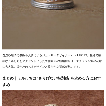
自然や感情の機微を大切にするジュエリーデザイナーYUKA HOJO。独特で繊
細なミル打ちをアクセントにした手作り風の結婚指輪は、ナチュラル派の花嫁
に大人気。温かみのあるデザインと柔らかな質感が魅力です。
まとめ｜ミル打ちは“さりげない特別感”を求める方におす
すめ