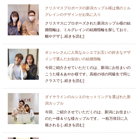
クリスマスプロポーズの新潟カップル様は俄のミル
グレインのデザインがお気に入り
クリスマスにプロポーズされた新潟カップル様の結
婚指輪は、ミルグレインの結婚指輪を探しており、
幅やデザ [...続きを読む]
オシャレさんに人気なルシエでお互いの好きなデザ
インで選んだお似合いの結婚指輪
今回ご紹介させていただくのは、新潟にお住まいの
こうた様＆あやか様です。高校の頃の同級生で同じ
クラスで [...続きを読む]
ダイヤラインのルシエのセットリングを選ばれた新
潟カップル
今回、ご紹介させていただくのは、新潟にお住まい
のたー様＆りな様カップルです。 一粒万倍日に入
籍される [...続きを読む]