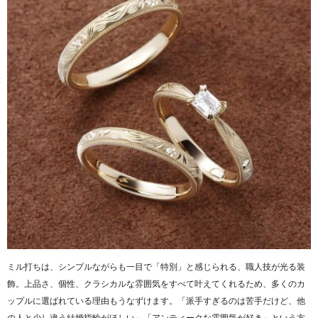
ミル打ちは、シンプルながらも一目で「特別」と感じられる、職人技が光る装
飾。上品さ、個性、クラシカルな雰囲気をすべて叶えてくれるため、多くのカ
ップルに選ばれている理由もうなずけます。「派手すぎるのは苦手だけど、他
の人と少し違う結婚指輪がほしい」「アンティークな雰囲気が好き」という方