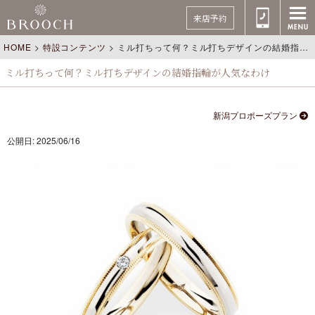
来店予約
HOME
>
特設コンテンツ
>
ミル打ちって何？ミル打ちデザインの結婚指輪が人気なわけ
ミル打ちって何？ミル打ちデザインの結婚指輪が人気なわけ
新潟プロポーズプラン
公開日: 2025/06/16