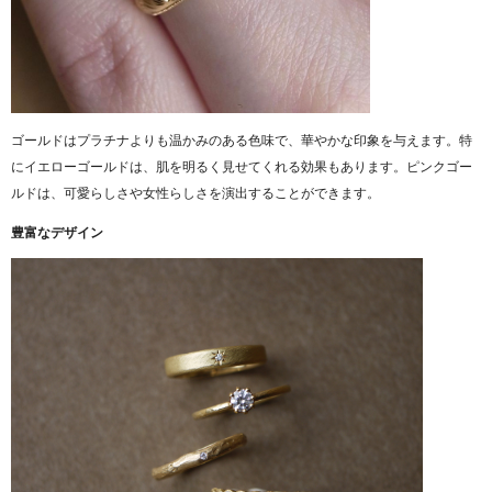
ゴールドはプラチナよりも温かみのある色味で、華やかな印象を与えます。特
にイエローゴールドは、肌を明るく見せてくれる効果もあります。ピンクゴー
ルドは、可愛らしさや女性らしさを演出することができます。
豊富なデザイン