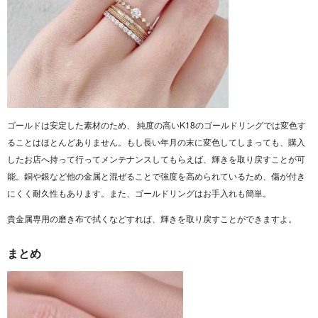
ゴールドは安定した素材のため、 純度の高いK18のゴールドリングでは変色す
ることはほとんどありません。もし長い年月の末に変色してしまっても、購入
したお店へ持って行ってメンテナンスしてもらえば、輝きを取り戻すことが可
能。銅や銀など他の金属と混ぜることで強度を高められているため、傷が付き
にくく耐久性もあります。また、ゴールドリングはお手入れも簡単。
貴金属専用の磨き布で拭くなどすれば、輝きを取り戻すことができますよ。
まとめ