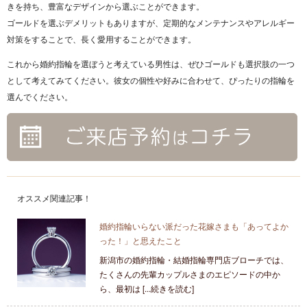
きを持ち、豊富なデザインから選ぶことができます。
ゴールドを選ぶデメリットもありますが、定期的なメンテナンスやアレルギー
対策をすることで、長く愛用することができます。
これから婚約指輪を選ぼうと考えている男性は、ぜひゴールドも選択肢の一つ
として考えてみてください。彼女の個性や好みに合わせて、ぴったりの指輪を
選んでください。
オススメ関連記事！
婚約指輪いらない派だった花嫁さまも「あってよか
った！」と思えたこと
新潟市の婚約指輪・結婚指輪専門店ブローチでは、
たくさんの先輩カップルさまのエピソードの中か
ら、最初は [...続きを読む]