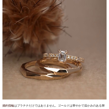
婚約指輪
はプラチナだけではありません。ゴールドは華やかで温かみのある輝