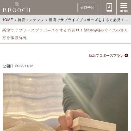
来店予約
HOME
>
特設コンテンツ
>
新潟でサプライズプロポーズをする方必見！婚約指輪のサイズの測り方を徹底解説
新潟でサプライズプロポーズをする方必見！婚約指輪のサイズの測り
方を徹底解説
新潟プロポーズプラン
公開日: 2023/11/13