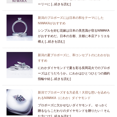
ーリーに [...続きを読む]
新潟のプロポーズには日本の和をテーマにした
NIWAKAがおすすめ
シンプルを好む花嫁は日本の美意識が宿るNIWAKA
がおすすめだ。日本の古都、京都に本店アトリエを
構え [...続きを読む]
新潟の夏プロポーズに、和コンセプトのにわかがお
すすめ
にわかダイヤモンドで夏を彩る長岡花火でのプロポ
ーズはどうだろうか。にわかはひとつひとつの婚約
指輪や結 [...続きを読む]
新潟でプロポーズする方必見！大切な想いを込めら
れるNIWAKA（にわか）ダイヤモンド
プロポーズに欠かせないダイヤモンド。 せっかく
贈るならこだわりのダイヤモンドを贈りたい！そん
な方にぴ [...続きを読む]