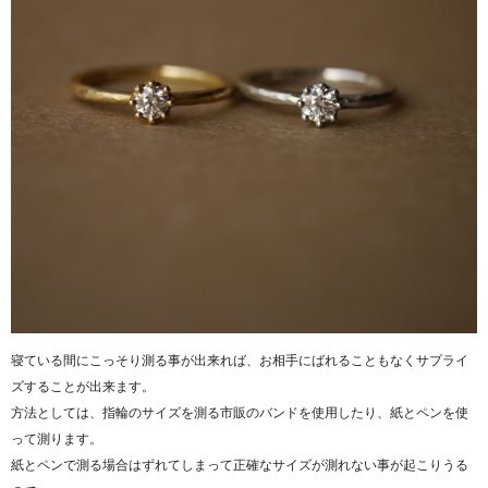
寝ている間にこっそり測る事が出来れば、お相手にばれることもなくサプライ
ズすることが出来ます。
方法としては、指輪のサイズを測る市販のバンドを使用したり、紙とペンを使
って測ります。
紙とペンで測る場合はずれてしまって正確なサイズが測れない事が起こりうる