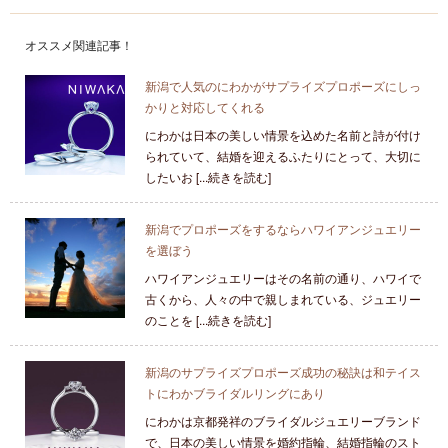
オススメ関連記事！
新潟で人気のにわかがサプライズプロポーズにしっ
かりと対応してくれる
にわかは日本の美しい情景を込めた名前と詩が付け
られていて、結婚を迎えるふたりにとって、大切に
したいお [...続きを読む]
新潟でプロポーズをするならハワイアンジュエリー
を選ぼう
ハワイアンジュエリーはその名前の通り、ハワイで
古くから、人々の中で親しまれている、ジュエリー
のことを [...続きを読む]
新潟のサプライズプロポーズ成功の秘訣は和テイス
トにわかブライダルリングにあり
にわかは京都発祥のブライダルジュエリーブランド
で、日本の美しい情景を婚約指輪、結婚指輪のスト