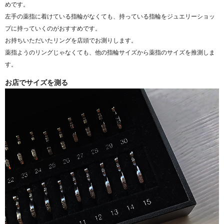
めです。
左手の薬指に着けている指輪がなくても、持っている指輪をジュエリーショッ
プに持っていくのがおすすめです。
お持ちいただいたリングを店頭でお測りします。
薬指ようのリングじゃなくても、他の指輪サイズから薬指のサイズを推測しま
す。
お店でサイズを測る