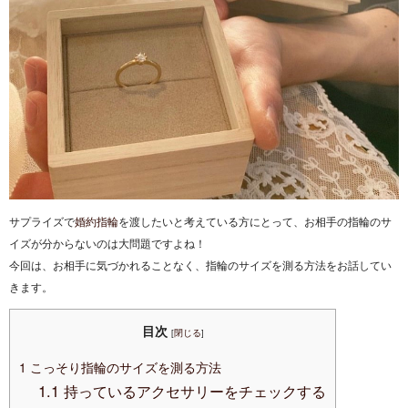
サプライズで
婚約指輪
を渡したいと考えている方にとって、お相手の指輪のサ
イズが分からないのは大問題ですよね！
今回は、お相手に気づかれることなく、指輪のサイズを測る方法をお話してい
きます。
目次
[
閉じる
]
1
こっそり指輪のサイズを測る方法
1.1
持っているアクセサリーをチェックする