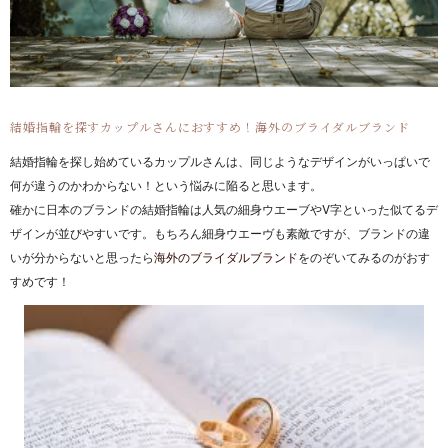
結婚指輪を探すカップルさんにおすすめ！海外のブライダルブランド
結婚指輪を探し始めているカップルさんは、同じようなデザインがいっぱいで
何が違うのかわからない！という悩みに陥ると思います。
確かに日本のブランドの結婚指輪は人気の細身ウエーブやV字といった似てるデ
ザインが並びやすいです。もちろん細身ウエーヴも素敵ですが、ブランドの違
いが分からないと思ったら
海外のブライダルブランド
をのぞいてみるのがおす
すめです！