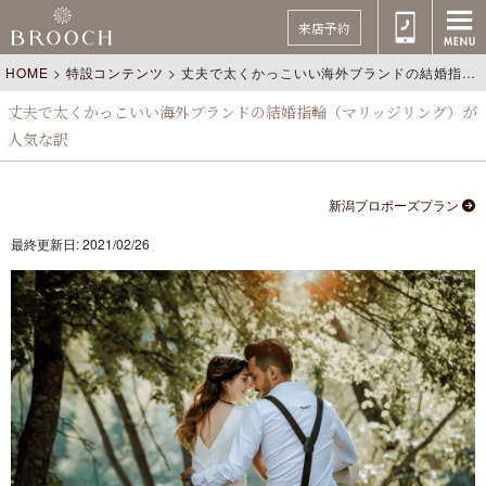
来店予約
HOME
>
特設コンテンツ
>
丈夫で太くかっこいい海外ブランドの結婚指輪（マリッジリング）が人気な訳
丈夫で太くかっこいい海外ブランドの結婚指輪（マリッジリング）が
人気な訳
新潟プロポーズプラン
最終更新日: 2021/02/26