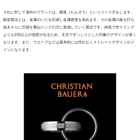
それに対して海外のブランドは、
鍛造（たんぞう）
というつくり方をします。
鍛造製法とは、金属のいたを圧縮し金属密度を高めます。その金属の板を打ち
抜きさらに圧縮を重ねリングの方に形成していく製法です。鋳造で作りリング
よりも2倍以上の強度が出るため、丈夫でずっしりとした印象のデザインが多く
なります。また、ウエーブなどは基本的には作れなくストレートデザインがメ
インになります。