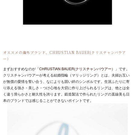
オススメの海外ブランド、CHRUSTIAN BAUER(クリスチャンバウア
ー）
まずおすすめなのが「
CHRUSTIAN BAUER(クリスチャンバウアー）
」です。
クリスチャンバウアーが考える結婚指輪（マリッジリング）とは、夫婦お互い
が無償の愛情を誓い合う、なによりも固い絆のシンボルです。生涯ふたりに寄
り添える強さ・美しさ・つけ心地を大切に作り上げられるリングは、他とは全
く違う滑らかさと耐久性を誇ります。鍛造製法で作られたリングの直線美も日
本のブランドでは感じることができないポイントです。