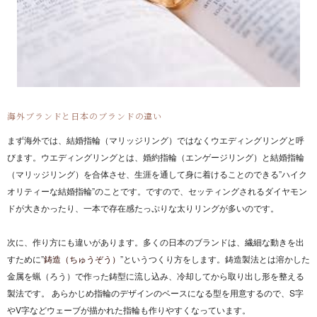
海外ブランドと日本のブランドの違い
まず海外では、結婚指輪（マリッジリング）ではなくウエディングリングと呼
びます。ウエディングリングとは、婚約指輪（エンゲージリング）と結婚指輪
（マリッジリング）を合体させ、生涯を通して身に着けることのできる”ハイク
オリティーな結婚指輪”のことです。ですので、セッティングされるダイヤモン
ドが大きかったり、一本で存在感たっぷりな太りリングが多いのです。
次に、作り方にも違いがあります。多くの日本のブランドは、繊細な動きを出
すために”
鋳造（ちゅうぞう）
”というつくり方をします。鋳造製法とは溶かした
金属を蝋（ろう）で作った鋳型に流し込み、冷却してから取り出し形を整える
製法です。 あらかじめ指輪のデザインのベースになる型を用意するので、S字
やV字などウェーブが描かれた指輪も作りやすくなっています。