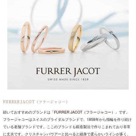
FURRER JACOT（フラージャコー）
続いておすすめのブランドは「
FURRER JACOT（フラージャコー）
」です。
フラージャコーはスイスのブライダルブランドで、1858年から指輪を作り続け
ている老舗ブランドです。ここのブランドも鍛造製法で作りこまれており非常
に丈夫です。クリスチャンバウアーと比べると細身で柔らかいラインが多く、