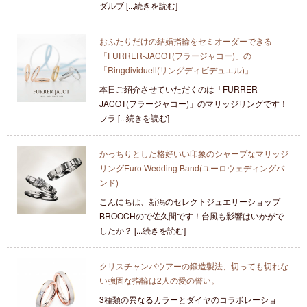
ダルブ [...続きを読む]
おふたりだけの結婚指輪をセミオーダーできる
「FURRER-JACOT(フラージャコー)」の
「Ringdividuell(リングディビデュエル)」
本日ご紹介させていただくのは「FURRER-
JACOT(フラージャコー)」のマリッジリングです！
フラ [...続きを読む]
かっちりとした格好いい印象のシャープなマリッジ
リングEuro Wedding Band(ユーロウェディングバ
ンド)
こんにちは、新潟のセレクトジュエリーショップ
BROOCHので佐久間です！台風も影響はいかがで
したか？ [...続きを読む]
クリスチャンバウアーの鍛造製法、切っても切れな
い強固な指輪は2人の愛の誓い。
3種類の異なるカラーとダイヤのコラボレーショ