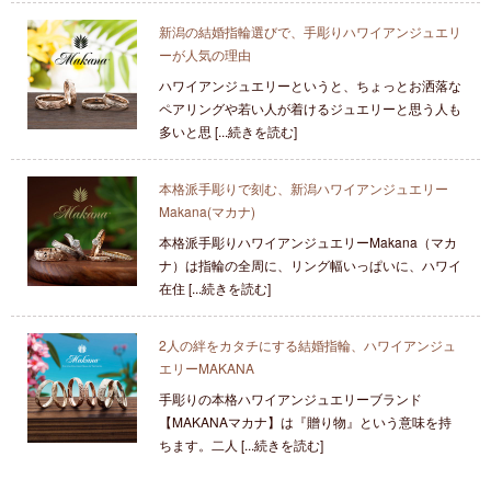
新潟の結婚指輪選びで、手彫りハワイアンジュエリ
ーが人気の理由
ハワイアンジュエリーというと、ちょっとお洒落な
ペアリングや若い人が着けるジュエリーと思う人も
多いと思 [...続きを読む]
本格派手彫りで刻む、新潟ハワイアンジュエリー
Makana(マカナ)
本格派手彫りハワイアンジュエリーMakana（マカ
ナ）は指輪の全周に、リング幅いっぱいに、ハワイ
在住 [...続きを読む]
2人の絆をカタチにする結婚指輪、ハワイアンジュ
エリーMAKANA
手彫りの本格ハワイアンジュエリーブランド
【MAKANAマカナ】は『贈り物』という意味を持
ちます。二人 [...続きを読む]