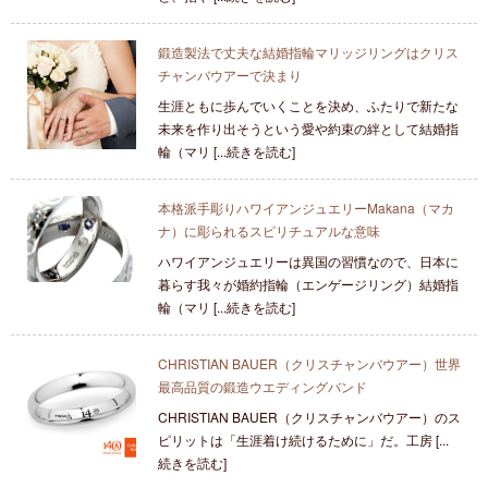
鍛造製法で丈夫な結婚指輪マリッジリングはクリス
チャンバウアーで決まり
生涯ともに歩んでいくことを決め、ふたりで新たな
未来を作り出そうという愛や約束の絆として結婚指
輪（マリ [...続きを読む]
本格派手彫りハワイアンジュエリーMakana（マカ
ナ）に彫られるスピリチュアルな意味
ハワイアンジュエリーは異国の習慣なので、日本に
暮らす我々が婚約指輪（エンゲージリング）結婚指
輪（マリ [...続きを読む]
CHRISTIAN BAUER（クリスチャンバウアー）世界
最高品質の鍛造ウエディングバンド
CHRISTIAN BAUER（クリスチャンバウアー）のス
ピリットは「生涯着け続けるために」だ。工房 [...
続きを読む]