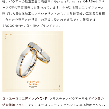
輪、バウアーの鍛造製品は高級車ポルシェ（Porsche）やNASAやスペ
ースX等の宇宙開発にも使われています。手がける職人はマイスターと
呼ばれる貴金属加工のスペシャリストたち。世界最高峰の工業製品技術
で作られた堅牢さが世界中の花嫁に愛される逸品です。新潟では
BROOCHだけの取り扱いブランドです。
２・ユーロウエディングバンド
:クリスチャンバウアー同様
ドイツ発の
結婚指輪ブランド
です。ユーロウエディングバンドの本拠地はホルツハ