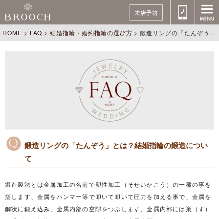
来店予約
HOME
>
FAQ
>
結婚指輪・婚約指輪の選び方
>
鍛造リングの「たんぞう」とは？結婚指輪の鍛造について
鍛造リングの「たんぞう」とは？結婚指輪の鍛造につい
て
鍛造製法とは金属加工の名前で塑性加工（そせいかこう）の一種の事を
指します、金属をハンマー等で叩いて叩いて圧力を加える事で、金属を
鋼状に鍛え込み、金属内部の空隙をつぶします、金属内部には巣（す）