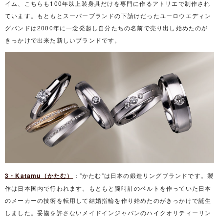
イム、こちらも100年以上装身具だけを専門に作るアトリエで制作され
ています。もともとスーパーブランドの下請けだったユーロウエディン
グバンドは2000年に一念発起し自分たちの名前で売り出し始めたのが
きっかけで出来た新しいブランドです。
3・Katamu（かたむ）
：”かたむ”は日本の鍛造リングブランドです。製
作は日本国内で行われます。もともと腕時計のベルトを作っていた日本
のメーカーの技術を転用して結婚指輪を作り始めたのがきっかけで誕生
しました。妥協を許さないメイドインジャパンのハイクオリティーリン