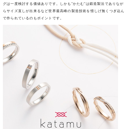
グは一度検討する価値ありです。しかも”かたむ”は鍛造製法でありなが
らサイズ直しが出来るなど世界最高峰の製造技術を惜しげ無くつぎ込ん
で作られているのもポイントです。