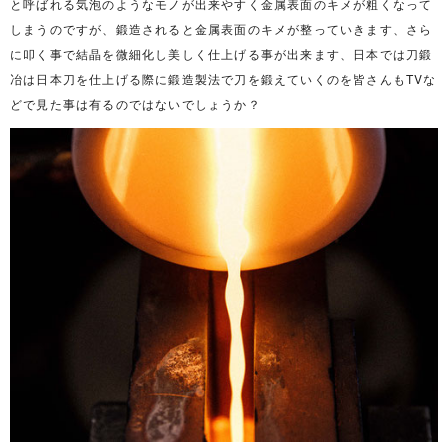
と呼ばれる気泡のようなモノが出来やすく金属表面のキメが粗くなって
しまうのですが、鍛造されると金属表面のキメが整っていきます、さら
に叩く事で結晶を微細化し美しく仕上げる事が出来ます、日本では刀鍛
冶は日本刀を仕上げる際に鍛造製法で刀を鍛えていくのを皆さんもTVな
どで見た事は有るのではないでしょうか？