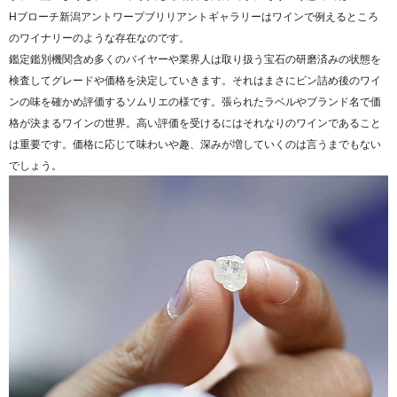
Hブローチ新潟アントワープブリリアントギャラリーはワインで例えるところ
のワイナリーのような存在なのです。
鑑定鑑別機関含め多くのバイヤーや業界人は取り扱う宝石の研磨済みの状態を
検査してグレードや価格を決定していきます。それはまさにビン詰め後のワイ
ンの味を確かめ評価するソムリエの様です。張られたラベルやブランド名で価
格が決まるワインの世界。高い評価を受けるにはそれなりのワインであること
は重要です。価格に応じて味わいや趣、深みが増していくのは言うまでもない
でしょう。