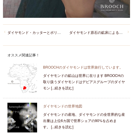
ダイヤモンド・カッターとポリシャー
ダイヤモンド原石の鉱床による違い
オススメ関連記事！
BROOCHのダイヤモンドは世界旅行しています。
ダイヤモンドの鉱山は世界に在ります BROOCHの
取り扱うダイヤモンドはデビアスグループのダイヤ
モン [...続きを読む]
ダイヤモンドの世界地図
ダイヤモンドの産地、ダイヤモンドの全世界的な産
出量は上位6カ国で世界シェアの90%を占めま
す。 [...続きを読む]