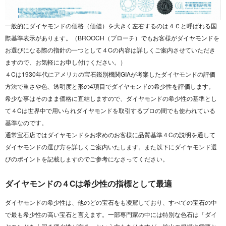
一般的にダイヤモンドの価格（価値）を大きく左右するのは４Ｃと呼ばれる国
際基準表示があります。（BROOCH（ブローチ）でもお客様がダイヤモンドを
お選びになる際の指針の一つとして４Cの内容は詳しくご案内させていただき
ますので、お気軽にお申し付けください。）
４Cは1930年代にアメリカの宝石鑑別機関GIAが考案したダイヤモンドの評価
方法で重さや色、透明度と形の4項目でダイヤモンドの希少性を評価します。
希少な事はそのまま価格に直結しますので、ダイヤモンドの希少性の基準とし
て４Cは世界中で用いられダイヤモンドを取引するプロの間でも使われている
基準なのです。
通常宝石店ではダイヤモンドをお求めのお客様に品質基準４Cの説明を通して
ダイヤモンドの選び方を詳しくご案内いたします。また以下にダイヤモンド選
びのポイントを記載しますのでご参考になさってください。
ダイヤモンドの４Cは希少性の指標として最適
ダイヤモンドの希少性は、他のどの宝石をも凌駕しており、すべての宝石の中
で最も希少性の高い宝石と言えます。一部専門家の中には特別な色石は「ダイ