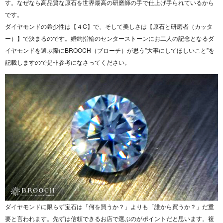
す。なぜなら高品質な原石を世界最高の研磨師の手で仕上げ手られているから
です。
ダイヤモンドの希少性は【４C】で、そして美しさは【原石と研磨者（カッタ
ー）】で決まるのです。婚約指輪のセンターストーンにお二人の記念となるダ
イヤモンドを選ぶ際にBROOCH（ブローチ）が思う”大事にしてほしいこと”を
記載しますので是非参考になさってください。
ダイヤモンドに限らず宝石は「何を買うか？」よりも「誰から買うか？」だ重
要と言われます。先ずは信頼できるお店で選ぶのがポイントだと思います。複