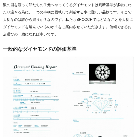
数の国を渡って私たちの手元へやってくるダイヤモンドは判断基準が多岐にわ
たり過ぎる為に、一つの事柄に固執して判断する事は難しい品物です。そこで
大切なのは誰から買うか？なのです。私たちBROOCHではどんなことを大切に
ダイヤモンドを選んでいるのか？をご案内させていただきます。信頼できるお
店選びの一助になれば幸いです。
一般的なダイヤモンドの評価基準