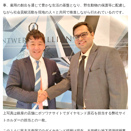
事、雇用の創出を通じて豊かな生活の基盤となり、野生動物の保護等に配慮し
ながら社会貢献活動を現地の人々と共同で推進しながら行われているのです。
上写真は銀座の店舗にボツワナサイトでダイヤモンド原石を担当する弊社サイ
トホルダーの担当との一枚。
このように民主主義国でのダイヤモンド採掘は現在、大規模な地下資源採掘事