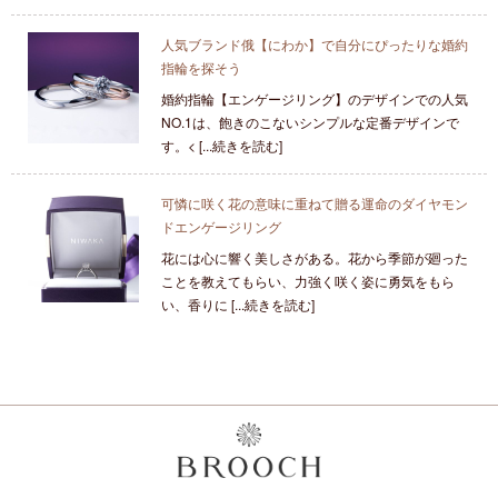
人気ブランド俄【にわか】で自分にぴったりな婚約
指輪を探そう
婚約指輪【エンゲージリング】のデザインでの人気
NO.1は、飽きのこないシンプルな定番デザインで
す。< [...続きを読む]
可憐に咲く花の意味に重ねて贈る運命のダイヤモン
ドエンゲージリング
花には心に響く美しさがある。花から季節が廻った
ことを教えてもらい、力強く咲く姿に勇気をもら
い、香りに [...続きを読む]