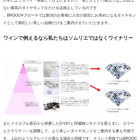
ない最高のダイヤモンドをだけを品揃えしているのです
。BROOCHブローチでは新潟のお客様に人生の節目にお求めになるダイヤモン
ドとして相応しい美しい品物だけをご案内させていただきます。
ワインで例えるなら私たちはソムリエではなくワイナリー
またメイカブル原石から研磨したD-VS1と同価格にサイズを変えずに、カラー
とクラリティ―を調整して、より美しいダイヤモンドをご案内する事も可能で
す。上記のようなグレードが異なる場合も同様です。そういう意味ではBROOC