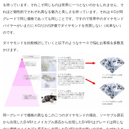
を持っています。それこそ同じものは世界に一つとないのかもしれません、そ
れほど個性的でそれぞれ異なる魅力と美しさを持っています。それは４Cが同
グレードで同じ価格であっても同じことです。ですので世界中のダイヤモンド
バイヤーがいまだに４Cだけの評価でダイヤモンドを売買しない（出来ない）
のです。
ダイヤモンドを比較検討していくと以下のようなケースで悩むお客様を多数見
かけます。
同一グレードで価格の異なるこの二つのダイヤモンドの場合、ソーヤブル原石
から出現したD-VS1とメイカブル原石から出現したD-VS1はグレードは同じな
のに価格はメイカブル原石から出現したD-VS1の方が低いのです。なぜか？そ