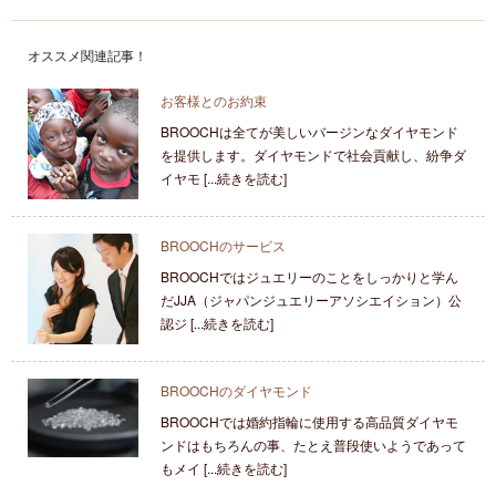
オススメ関連記事！
お客様とのお約束
BROOCHは全てが美しいバージンなダイヤモンド
を提供します。ダイヤモンドで社会貢献し、紛争ダ
イヤモ [...続きを読む]
BROOCHのサービス
BROOCHではジュエリーのことをしっかりと学ん
だJJA（ジャパンジュエリーアソシエイション）公
認ジ [...続きを読む]
BROOCHのダイヤモンド
BROOCHでは婚約指輪に使用する高品質ダイヤモ
ンドはもちろんの事、たとえ普段使いようであって
もメイ [...続きを読む]