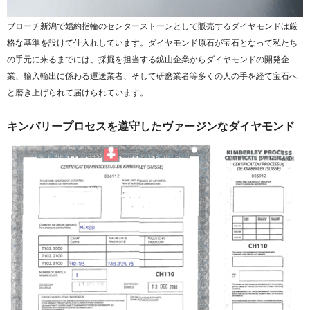
ブローチ新潟で婚約指輪のセンターストーンとして販売するダイヤモンドは厳
格な基準を設けて仕入れしています。ダイヤモンド原石が宝石となって私たち
の手元に来るまでには、採掘を担当する鉱山企業からダイヤモンドの開発企
業、輸入輸出に係わる運送業者、そして研磨業者等多くの人の手を経て宝石へ
と磨き上げられて届けられています。
キンバリープロセスを遵守したヴァージンなダイヤモンド