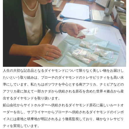
人生の大切な記念品となるダイヤモンドについて限りなく美しい物をお届けし
たいという取り組みは、ブローチのダイヤモンドのトレサビリティをも高い水
準にしています。私たちはボツワナを中心とする南アフリカ、ナミビアなどの
アフリカ産に加えて一部カナダから供給される原石を含めた世界４拠点から産
出するダイヤモンドを取り扱います。
鉱山会社からサイトホルダーへ供給されるダイヤモンド原石に厳しいルートオ
ーダーを出し、サプライヤーからブローチへ供給されるダイヤモンドのインボ
イスには産地と研摩地が明記されるよう徹底監視しており、確かなトレサビリ
ティを実現しています。