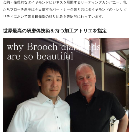
会的・倫理的なダイヤモンドビジネスを展開するリーディングカンパニー、私
たちブローチ新潟は今日供するパートナー企業と共にダイヤモンドのトレサビ
リティにおいて業界最先端の取り組みを先駆的に行っています。
世界最高の研磨偽技術を持つ加工アトリエを指定