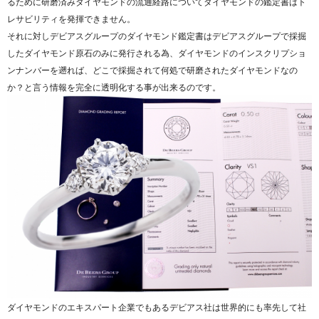
るために研磨済みダイヤモンドの流通経路についてダイヤモンドの鑑定書はト
レサビリティを発揮できません。
それに対しデビアスグループのダイヤモンド鑑定書はデビアスグループで採掘
したダイヤモンド原石のみに発行される為、ダイヤモンドのインスクリプショ
ンナンバーを遡れば、どこで採掘されて何処で研磨されたダイヤモンドなの
か？と言う情報を完全に透明化する事が出来るのです。
ダイヤモンドのエキスパート企業でもあるデビアス社は世界的にも率先して社