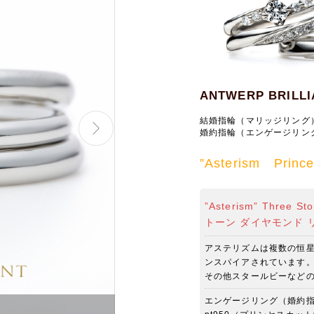
ANTWERP BRILLI
結婚指輪（マリッジリング
婚約指輪（エンゲージリン
”Asterism Prince
”Asterism” Three
トーン ダイヤモンド 
アステリズムは複数の恒
ンスパイアされています
その他スタールビーなと
エンゲージリング（婚約
アントワープブリリアント専属 ダイヤ