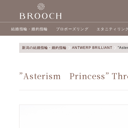
結婚指輪・婚約指輪
プロポーズリング
エタニティリン
新潟の結婚指輪・婚約指輪
ANTWERP BRILLIANT
”Aste
”Asterism Princess” Thr