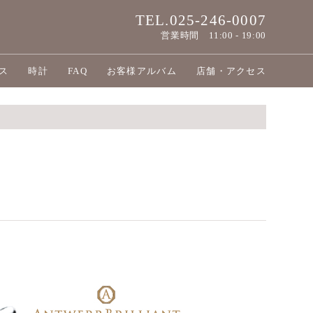
TEL.025-246-0007
営業時間
11:00 - 19:00
ス
時計
FAQ
お客様アルバム
店舗・アクセス