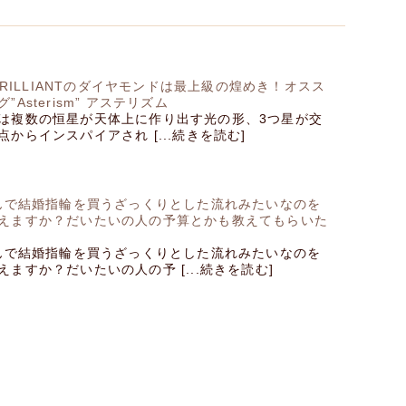
 BRILLIANTのダイヤモンドは最上級の煌めき！オスス
Asterism” アステリズム
ムは複数の恒星が天体上に作り出す光の形、3つ星が交
からインスパイアされ [...続きを読む]
さんで結婚指輪を買うざっくりとした流れみたいなのを
えますか？だいたいの人の予算とかも教えてもらいた
さんで結婚指輪を買うざっくりとした流れみたいなのを
ますか？だいたいの人の予 [...続きを読む]