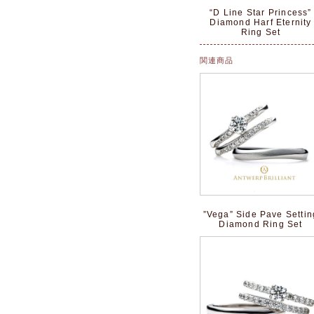
“D Line Star Princess”
Diamond Harf Eternity
Ring Set
関連商品
”Vega” Side Pave Settin
Diamond Ring Set