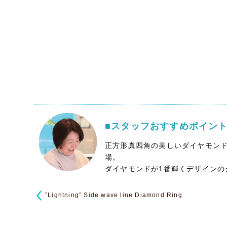
■スタッフおすすめポイン
正方形真四角の美しいダイヤモン
場。
ダイヤモンドが1番輝くデザインの
”Lightning” Side wave line Diamond Ring