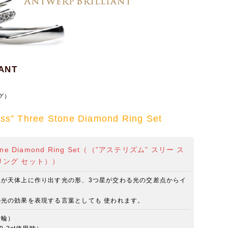
ANT
）
グ）
ss” Three Stone Diamond Ring Set
 Stone Diamond Ring Set（（”アステリズム” スリー ス
リング セット））
星が天体上に作り出す光の形、3つ星が交わる光の交差点からイ
。
゙の光の効果を表現する言葉としても 使われます。
指輪）
モンド研磨師 フィリッペンス・ベルト
デビアスグループの特別