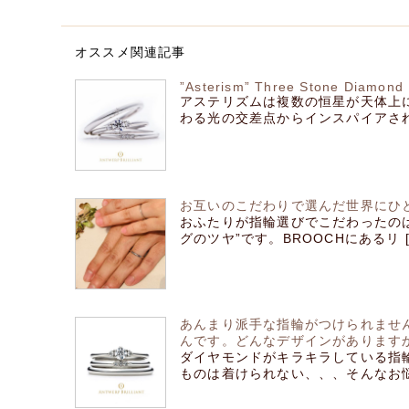
オススメ関連記事
”Asterism” Three Stone Diamond 
アステリズムは複数の恒星が天体
わる光の交差点からインスパイアされ 
お互いのこだわりで選んだ世界にひ
おふたりが指輪選びでこだわったのは
グのツヤ”です。BROOCHにあるリ [
あんまり派手な指輪がつけられませ
んです。どんなデザインがあります
ダイヤモンドがキラキラしている指
ものは着けられない、、、そんなお悩み