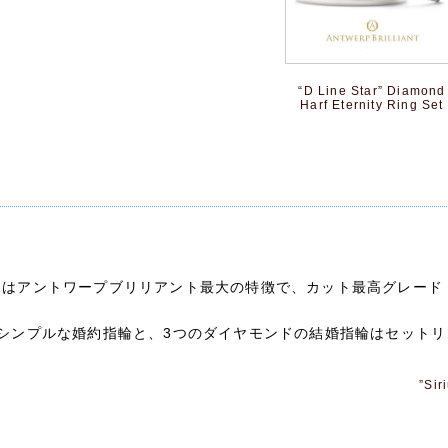
“D Line Star” Diamond
Harf Eternity Ring Set
ト
ドはアントワープブリリアント最大の特徴で、カット最高グレード
シンプルな婚約指輪と、3つのダイヤモンドの結婚指輪はセット
”Sir