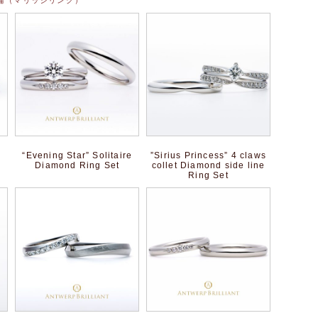
“Evening Star” Solitaire
”Sirius Princess” 4 claws
Diamond Ring Set
collet Diamond side line
Ring Set