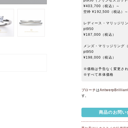
pt950（プリンセスカット
¥403,700（税込）～
空枠 ¥192,500（税込）
レディース・マリッジリ
pt950
¥187,000（税込）
メンズ・マリッジリング
pt950
¥198,000（税込）
※価格は予告なく変更さ
※すべて本体価格
ブローチ
は
AntwerpBri
す。
商品のお問い
重ね着けにオススメの結婚指