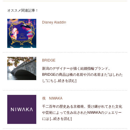
オススメ関連記事！
Disney Aladdin
BRIDGE
新潟のデザイナーが描く結婚指輪ブランド。
BRIDGEの商品は橋の名前や川の名前また”はしわた
し”にち [...続きを読む]
俄 NIWAKA
千二百年の歴史ある京都発。受け継がれてきた文化
や芸術によって生み出されたNIWAKAのジュエリー
には [...続きを読む]