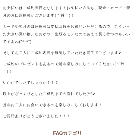
お支払いはご成約当日となります！お支払い方法も、現金・カード・翌
月のお口座振替がございます( *´艸｀)！
カードや翌月の口座振替は支払回数をお選びいただけるので、こういっ
た大きい買い物、なおかつ一生残るモノなのであえて長く持つのもいい
ですよね(*^-^*)
そしてお二人にご成約内容を確認していただき完了でございます♪
ご成約のプレゼントもあるので是非楽しみにしていてください( *´艸
｀)！
いかがでしたでしょうか？？？
以上がざっくりとしたご成約までの流れでした(^^♪
是非お二人にお会いできるのを楽しみにしております！
ご質問ありがとうございました！！！
FAQカテゴリ