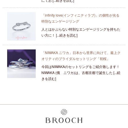
にてお [...続きを読む]
「infinity love(インフィニティラブ)」の個性が光る
特別なエンゲージリング
人とはかぶらない特別なエンゲージリングを持ちた
い方に！ [...続きを読む]
「NIWAKA ニワカ」日本から世界に向けて、最上ク
オリティのブライダルセットリング「初桜」
今回はNIWAKAのセットリングをご紹介致します！
NIWAKA (俄 ニワカ)は、古都京都で誕生した [...続
きを読む]