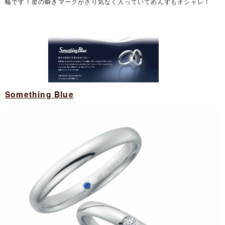
輪です！星の瞬きマークがさり気なく入っていてめんずもオシャレ！
Something Blue