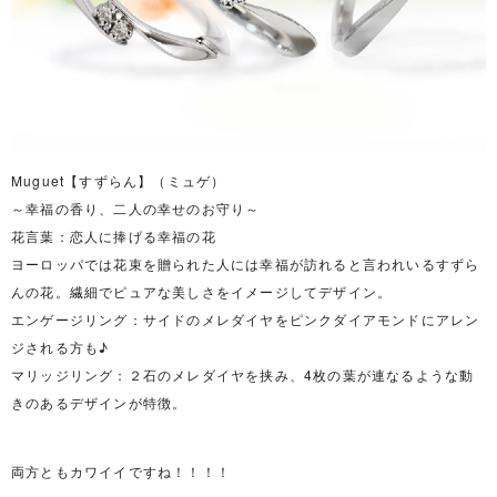
Muguet【すずらん】（ミュゲ）
～幸福の香り、二人の幸せのお守り～
花言葉：恋人に捧げる幸福の花
ヨーロッパでは花束を贈られた人には幸福が訪れると言われいるすずら
んの花。繊細でピュアな美しさをイメージしてデザイン。
エンゲージリング：サイドのメレダイヤをピンクダイアモンドにアレン
ジされる方も♪
マリッジリング：２石のメレダイヤを挟み、4枚の葉が連なるような動
きのあるデザインが特徴。
両方ともカワイイですね！！！！