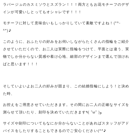
ラパージュのカスミソウとスズラン！！！両方ともお花モチーフのデザ
インが可愛いしとってもオシャレです！！！
モチーフに対して意味合いもしっかりしていて素敵ですよね！(*^-
^*)♪
このように、おふたりの好みをお伺いしながらたくさんの指輪をご紹介
させていただくので、お二人は実際に指輪をつけて、平面とは違う、実
物でしか分からない質感や着け心地、細部のデザインまで選んで頂けれ
ばと思います！！！
そしていよいよお二人の好みが固まり、この結婚指輪にしよう！と決め
た時、
お控えをご用意させていただきます。その間にお二人の正確なサイズを
測らせて頂いたり、刻印を決めていただきます٩( ”ω” )و
サイズや刻印についてもなにか分からないことがあればスタッフがアド
バイスをしたりすることもできるのでご安心ください(^^♪