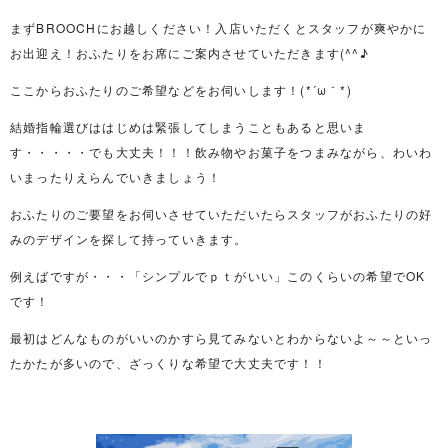
まずBROOCHにお越しください！入店いただくとスタッフが爽やかに
お出迎え！おふたりをお席にご案内させていただきます(^^♪
ここからおふたりのご希望などをお伺いします！(*´ω｀*)
結婚指輪選びははじめは緊張してしまうこともあると思いま
す・・・・・でも大丈夫！！！飲み物やお菓子をつまみながら、わいわ
いまったりえらんでいきましょう！
おふたりのご要望をお伺いさせていただいたらスタッフがおふたりの好
みのデザインを探して持っていきます。
例えばですが・・・「シンプルでｐｔがいい」このくらいの希望でOK
です！
最初はどんなものがいいのかすら見てみないとわからないよ～～といっ
たかたが多いので、ざっくりな希望で大丈夫です！！