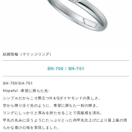
結婚指輪（マリッジリング）
SH-700 / SH-701
SH-700/SH-701
Hopeful -希望に満ちた光-
シンプルだからこそ際立つH＆Qダイヤモンドの美しさ。
空から降り注ぐ光のように、希望に満ちた一粒の輝き。
リングにしっかりと厚みを持たせることで高級感を演出。
甲丸の丸みに沿うようにたっぷりとった内甲丸仕上げにより最上級の滑
らかな着け心地を実現しました。