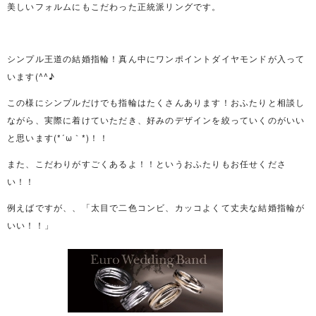
美しいフォルムにもこだわった正統派リングです。
シンプル王道の結婚指輪！真ん中にワンポイントダイヤモンドが入って
います(^^♪
この様にシンプルだけでも指輪はたくさんあります！おふたりと相談し
ながら、実際に着けていただき、好みのデザインを絞っていくのがいい
と思います(*´ω｀*)！！
また、こだわりがすごくあるよ！！というおふたりもお任せくださ
い！！
例えばですが、、「太目で二色コンビ、カッコよくて丈夫な結婚指輪が
いい！！」