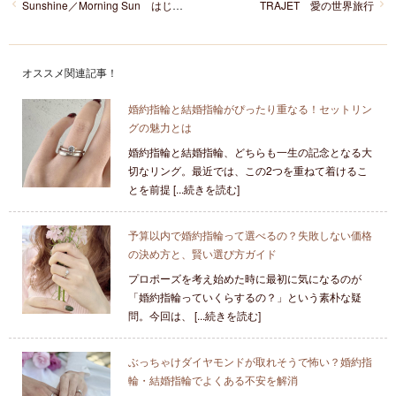
Sunshine／Morning Sun はじまりの光／まろぎ
TRAJET 愛の世界旅行
オススメ関連記事！
婚約指輪と結婚指輪がぴったり重なる！セットリン
グの魅力とは
婚約指輪と結婚指輪、どちらも一生の記念となる大
切なリング。最近では、この2つを重ねて着けるこ
とを前提 [...続きを読む]
予算以内で婚約指輪って選べるの？失敗しない価格
の決め方と、賢い選び方ガイド
プロポーズを考え始めた時に最初に気になるのが
「婚約指輪っていくらするの？」という素朴な疑
問。今回は、 [...続きを読む]
ぶっちゃけダイヤモンドが取れそうで怖い？婚約指
輪・結婚指輪でよくある不安を解消