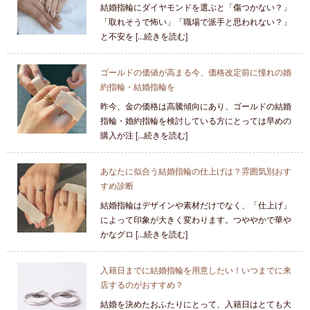
結婚指輪にダイヤモンドを選ぶと「傷つかない？」
「取れそうで怖い」「職場で派手と思われない？」
と不安を [...続きを読む]
ゴールドの価値が高まる今、価格改定前に憧れの婚
約指輪・結婚指輪を
昨今、金の価格は高騰傾向にあり、ゴールドの結婚
指輪・婚約指輪を検討している方にとっては早めの
購入が注 [...続きを読む]
あなたに似合う結婚指輪の仕上げは？雰囲気別おす
すめ診断
結婚指輪はデザインや素材だけでなく、「仕上げ」
によって印象が大きく変わります。つややかで華や
かなグロ [...続きを読む]
入籍日までに結婚指輪を用意したい！いつまでに来
店するのがおすすめ？
結婚を決めたおふたりにとって、入籍日はとても大