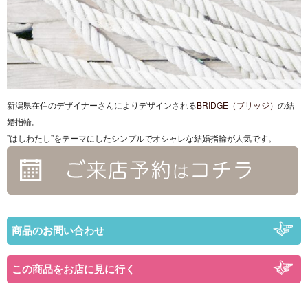
新潟県在住のデザイナーさんによりデザインされる
BRIDGE（ブリッジ）
の結
婚指輪。
”はしわたし”をテーマにしたシンプルでオシャレな結婚指輪が人気です。
商品のお問い合わせ
この商品をお店に見に行く