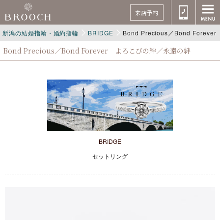
来店予約
新潟の結婚指輪・婚約指輪
BRIDGE
Bond Precious／Bond Fo
Bond Precious／Bond Forever よろこびの絆／永遠の絆
BRIDGE
セットリング