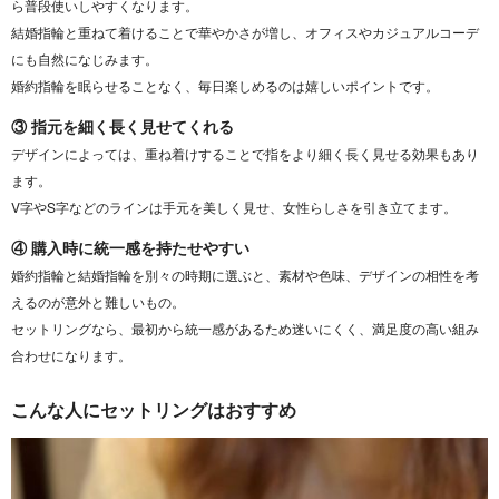
ら普段使いしやすくなります。
結婚指輪と重ねて着けることで華やかさが増し、オフィスやカジュアルコーデ
にも自然になじみます。
婚約指輪を眠らせることなく、毎日楽しめるのは嬉しいポイントです。
③ 指元を細く長く見せてくれる
デザインによっては、重ね着けすることで指をより細く長く見せる効果もあり
ます。
V字やS字などのラインは手元を美しく見せ、女性らしさを引き立てます。
④ 購入時に統一感を持たせやすい
婚約指輪と結婚指輪を別々の時期に選ぶと、素材や色味、デザインの相性を考
えるのが意外と難しいもの。
セットリングなら、最初から統一感があるため迷いにくく、満足度の高い組み
合わせになります。
こんな人にセットリングはおすすめ