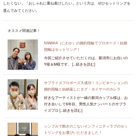
したくない」「おしゃれに重ね着けしたい」という方は、ぜひセットリングを
選んでみてください。
オススメ関連記事！
NIWAKA（にわか）の婚約指輪でプロポーズ！結婚
指輪はセットリング！
今回ご紹介させていただくのは、新潟市にお住いの
Y様＆M様です。 [...続きを読む]
サプライズプロポーズ大成功！コンビネーションの
婚約指輪と結納返しにタグ・ホイヤーのカレラ
好きなアーティストが一緒の新潟カップル様は、お
付き合いして6年目。男性人気ナンバー１のサプラ
イズプロ [...続きを読む]
シンプルで飽きのこないインフィニティラブのセッ
トリングをお選びいただきました！