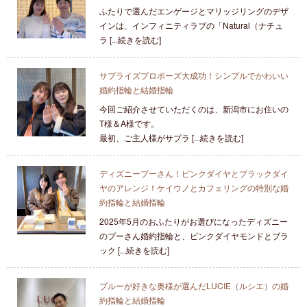
ふたりで選んだエンゲージとマリッジリングのデザ
インは、インフィニティラブの「Natural（ナチュ
ラ [...続きを読む]
サプライズプロポーズ大成功！シンプルでかわいい
婚約指輪と結婚指輪
今回ご紹介させていただくのは、新潟市にお住いの
T様＆A様です。
最初、ご主人様がサプラ [...続きを読む]
ディズニープーさん！ピンクダイヤとブラックダイ
ヤのアレンジ！ケイウノとカフェリングの特別な婚
約指輪と結婚指輪
2025年5月のおふたりがお選びになったディズニー
のプーさん婚約指輪と、ピンクダイヤモンドとブラ
ック [...続きを読む]
ブルーが好きな奥様が選んだLUCIE（ルシエ）の婚
約指輪と結婚指輪