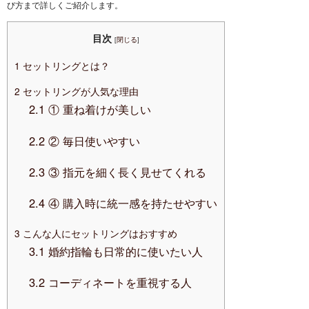
び方まで詳しくご紹介します。
目次
[
閉じる
]
1
セットリングとは？
2
セットリングが人気な理由
2.1
① 重ね着けが美しい
2.2
② 毎日使いやすい
2.3
③ 指元を細く長く見せてくれる
2.4
④ 購入時に統一感を持たせやすい
3
こんな人にセットリングはおすすめ
3.1
婚約指輪も日常的に使いたい人
3.2
コーディネートを重視する人