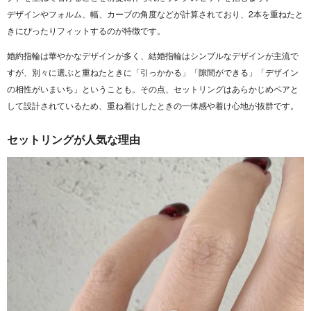
デザインやフォルム、幅、カーブの角度などが計算されており、2本を重ねたと
きにぴったりフィットするのが特徴です。
婚約指輪は華やかなデザインが多く、結婚指輪はシンプルなデザインが主流で
すが、別々に選ぶと重ねたときに「引っかかる」「隙間ができる」「デザイン
の相性がいまいち」ということも。その点、セットリングはあらかじめペアと
して設計されているため、重ね着けしたときの一体感や着け心地が抜群です。
セットリングが人気な理由