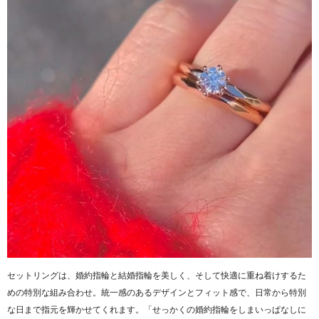
セットリングは、婚約指輪と結婚指輪を美しく、そして快適に重ね着けするた
めの特別な組み合わせ。統一感のあるデザインとフィット感で、日常から特別
な日まで指元を輝かせてくれます。「せっかくの婚約指輪をしまいっぱなしに