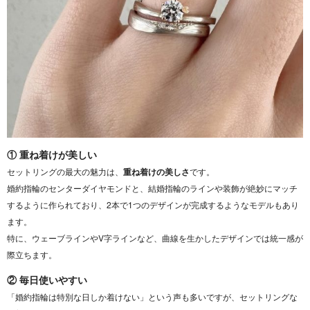
① 重ね着けが美しい
セットリングの最大の魅力は、
重ね着けの美しさ
です。
婚約指輪のセンターダイヤモンドと、結婚指輪のラインや装飾が絶妙にマッチ
するように作られており、2本で1つのデザインが完成するようなモデルもあり
ます。
特に、ウェーブラインやV字ラインなど、曲線を生かしたデザインでは統一感が
際立ちます。
② 毎日使いやすい
「婚約指輪は特別な日しか着けない」という声も多いですが、セットリングな