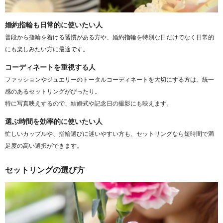
婚約指輪も日常的に使いたい人
普段から指輪を着ける習慣がある方や、婚約指輪を特別な日だけでなく日常的
にも楽しみたい方に最適です。
コーディネートを重視する人
ファッションやジュエリーのトータルコーディネートを大切にする方は、統一
感のあるセットリングがぴったり。
特に写真映えするので、結婚式や記念日の撮影にも映えます。
選ぶ時間を効率的に使いたい人
忙しいカップルや、指輪選びに迷いやすい方も、セットリングなら短時間で満
足度の高い選択ができます。
セットリングの選び方