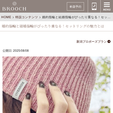
来店予約
HOME
>
特設コンテンツ
>
婚約指輪と結婚指輪がぴったり重なる！セットリングの魅力とは
婚約指輪と結婚指輪がぴったり重なる！セットリングの魅力とは
新潟プロポーズプラン
公開日: 2025/08/08