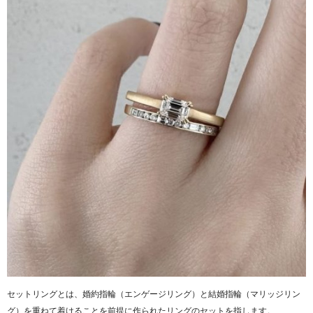
セットリングとは、婚約指輪（エンゲージリング）と結婚指輪（マリッジリン
グ）を重ねて着けることを前提に作られたリングのセットを指します。