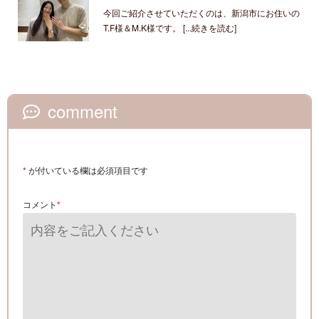
今回ご紹介させていただくのは、新潟市にお住いの
T.F様＆M.K様です。 [...続きを読む]
comment
*
が付いている欄は必須項目です
コメント
*