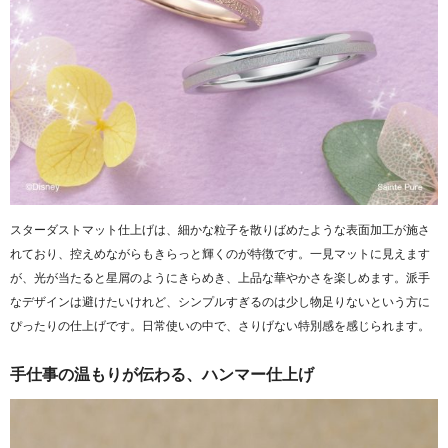
スターダストマット仕上げは、細かな粒子を散りばめたような表面加工が施さ
れており、控えめながらもきらっと輝くのが特徴です。一見マットに見えます
が、光が当たると星屑のようにきらめき、上品な華やかさを楽しめます。派手
なデザインは避けたいけれど、シンプルすぎるのは少し物足りないという方に
ぴったりの仕上げです。日常使いの中で、さりげない特別感を感じられます。
手仕事の温もりが伝わる、ハンマー仕上げ