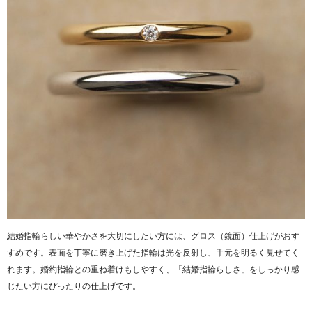
結婚指輪らしい華やかさを大切にしたい方には、グロス（鏡面）仕上げがおす
すめです。表面を丁寧に磨き上げた指輪は光を反射し、手元を明るく見せてく
れます。婚約指輪との重ね着けもしやすく、「結婚指輪らしさ」をしっかり感
じたい方にぴったりの仕上げです。