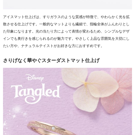
アイスマット仕上げは、すりガラスのような質感が特徴で、やわらかく光を拡
散させる仕上げです。一般的なマットよりも繊細で、指輪全体がふんわりとし
た印象になります。光の当たり方によって表情が変わるため、シンプルなデザ
インでも奥行きを感じられるのが魅力です。やさしく上品な雰囲気を大切にし
たい方や、ナチュラルテイストがお好きな方におすすめです。
さりげなく華やぐスターダストマット仕上げ