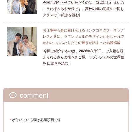
今回ご紹介させていただくのは、新潟にお住まいの
こうた様＆あやか様です。高校の頃の同級生で同じ
クラスで [...続きを読む]
お仕事中も身に着けられるリングコネクターネック
レスと共に。ラプンツェルのデザインがおしゃれで
かわいいおふたりだけの輝きが詰まった結婚指輪
今回ご紹介するのは、2026年3月9日、ご入籍を迎
えられるさんま様＆きこ様。ラプンツェルの世界観
を [...続きを読む]
comment
*
が付いている欄は必須項目です