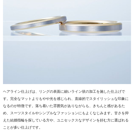
ヘアライン仕上げは、リングの表面に細いライン状の加工を施した仕上げで
す。完全なマットよりもやや光を感じられ、直線的でスタイリッシュな印象に
なるのが特徴です。落ち着いた雰囲気がありながらも、きちんと感があるた
め、スーツスタイルやシンプルなファッションにもよくなじみます。甘さを抑
えた結婚指輪を探している方や、ユニセックスなデザインを好む方に選ばれる
ことが多い仕上げです。