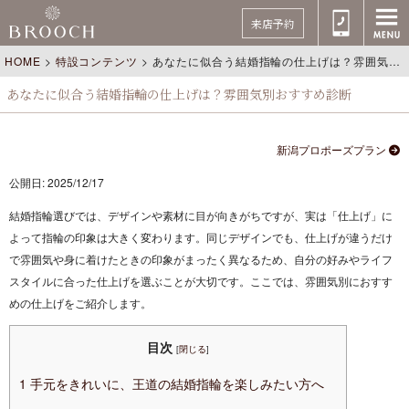
来店予約
HOME
>
特設コンテンツ
>
あなたに似合う結婚指輪の仕上げは？雰囲気別おすすめ診断
あなたに似合う結婚指輪の仕上げは？雰囲気別おすすめ診断
新潟プロポーズプラン
公開日: 2025/12/17
結婚指輪選びでは、デザインや素材に目が向きがちですが、実は「仕上げ」に
よって指輪の印象は大きく変わります。同じデザインでも、仕上げが違うだけ
で雰囲気や身に着けたときの印象がまったく異なるため、自分の好みやライフ
スタイルに合った仕上げを選ぶことが大切です。ここでは、雰囲気別におすす
めの仕上げをご紹介します。
目次
[
閉じる
]
1
手元をきれいに、王道の結婚指輪を楽しみたい方へ