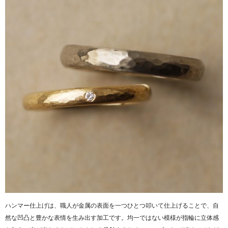
ハンマー仕上げは、職人が金属の表面を一つひとつ叩いて仕上げることで、自
然な凹凸と豊かな表情を生み出す加工です。均一ではない模様が指輪に立体感