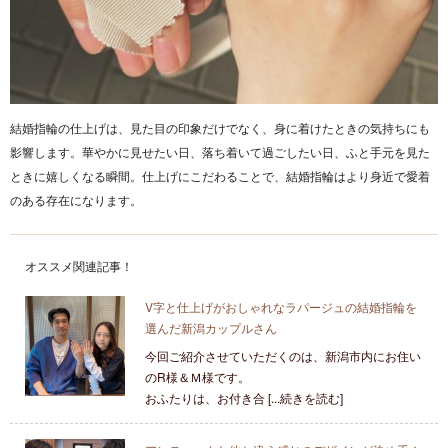
結婚指輪の仕上げは、見た目の印象だけでなく、身に着けたときの気持ちにも
影響します。華やかに見せたい日、落ち着いて過ごしたい日、ふと手元を見た
ときに嬉しくなる瞬間。仕上げにこだわることで、結婚指輪はより身近で愛着
のある存在になります。
オススメ関連記事！
V字と仕上げがおしゃれなラパージュの結婚指輪を
選んだ新潟カップルさん
今回ご紹介させていただくのは、新潟市内にお住い
のR様＆Ｍ様です。
おふたりは、お付き合 [...続きを読む]