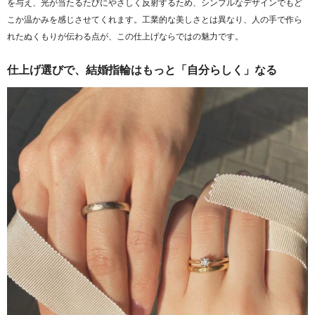
を与え、光が当たるたびにやさしく反射するため、シンプルなデザインでもど
こか温かみを感じさせてくれます。工業的な美しさとは異なり、人の手で作ら
れたぬくもりが伝わる点が、この仕上げならではの魅力です。
仕上げ選びで、結婚指輪はもっと「自分らしく」なる