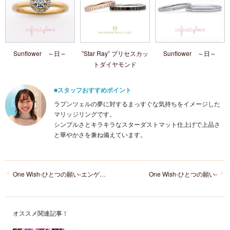
Sunflower ～日～
”Star Ray” プリセスカッ
Sunflower ～日～
トダイヤモンド
■スタッフおすすめポイント
ラプンツェルの夢に対するまっすぐな気持ちをイメージした
マリッジリングです。
シンプルさとキラキラなスターダストマット仕上げで上品さ
と華やかさを兼ね備えています。
One Wish-ひとつの願い-エンゲージリング
One Wish-ひとつの願い-
オススメ関連記事！