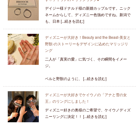
デイジー様ドナルド様の新婚カップルです。ニック
ネームからして、ディズニー色強めですね。新潟で
も、日本 [...続きを読む]
ディズニーが大好き！Beauty and the Beast-美女と
野獣-のストーリーをデザインに込めたマリッジリ
ング
二人が「真実の愛」に気づく、その瞬間をイメー
ジ。
ベルと野獣のように、 [...続きを読む]
ディズニーが大好きでケイウノの「アナと雪の女
王」のリングにしました！
ディズニー好きの奥様のご希望で、ケイウノディズ
ニーリングに決定！！ [...続きを読む]