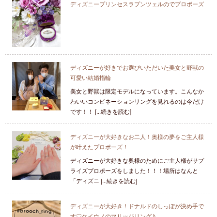
ディズニープリンセスラプンツェルのでプロポーズ
ディズニーが好きでお選びいただいた美女と野獣の
可愛い結婚指輪
美女と野獣は限定モデルになっています。こんなか
わいいコンビネーションリングを見れるのは今だけ
です！！ [...続きを読む]
ディズニーが大好きなお二人！奥様の夢をご主人様
が叶えたプロポーズ！
ディズニーが大好きな奥様のためにご主人様がサプ
ライズプロポーズをしました！！！場所はなんと
「ディズニ [...続きを読む]
ディズニーが大好き！ドナルドのしっぽが決め手で
す♡ケイウノのマリッジリング♪