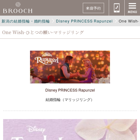
来店予約
新潟の結婚指輪・婚約指輪
Disney PRINCESS Rapunzel
One Wi
One Wish-ひとつの願い-マリッジリング
Disney PRINCESS Rapunzel
結婚指輪（マリッジリング）