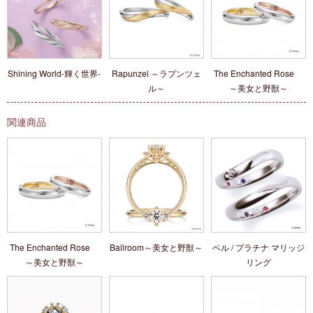
Shining World-輝く世界-
Rapunzel ～ラプンツェ
The Enchanted Rose
ル～
～美女と野獣～
関連商品
The Enchanted Rose
Ballroom～美女と野獣～
ベル / プラチナ マリッジ
～美女と野獣～
リング