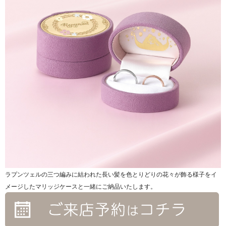
ラプンツェルの三つ編みに結われた長い髪を色とりどりの花々が飾る様子をイ
メージしたマリッジケースと一緒にご納品いたします。