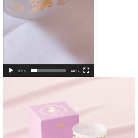
00:00
00:17