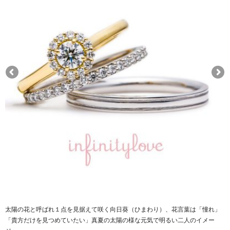
太陽の花と呼ばれ１点を見据えて咲く向日葵（ひまわり）、花言葉は「憧れ」
「貴方だけを見つめていたい」真夏の太陽の様な元気で明るい二人のイメー