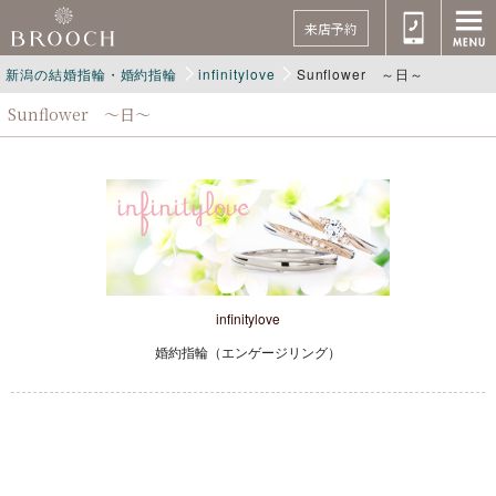
来店予約
新潟の結婚指輪・婚約指輪
infinitylove
Sunflower ～日～
Sunflower ～日～
infinitylove
婚約指輪（エンゲージリング）