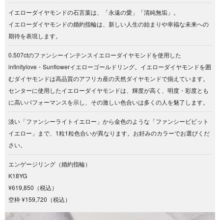
イエローダイヤモンドの石言葉は、「永遠の愛」「清純無垢」。
イエローダイヤモンドの婚約指輪は、新しい人生の始まりや幸福な未来への
期待を表現します。
0.507ctのファンシーインテンスイエローダイヤモンドを使用した
infinitylove・Sunflowerイエローゴールドリング。イエローダイヤモンドを囲
むダイヤモンドは高品質のアフリカ産の天然ダイヤモンドで揃えています。
センターに使用したイエローダイヤモンドは、輝度が高く、明度・彩度とも
に高いパフォーマンスを示し、その激しい色合いは多くの人を魅了します。
淡い「ファンシーライトイエロー」から金色のような「ファンシービビット
イエロー」まで、1粒1粒色合いが異なります。お好みのカラーでお選びくだ
さい。
エンゲージリング（婚約指輪）
K18YG
¥619,850（税込）
空枠 ¥159,720（税込）