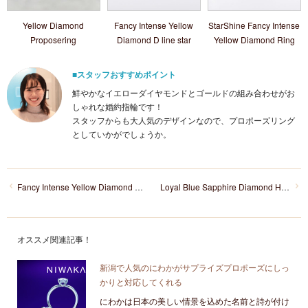
Yellow Diamond
Fancy Intense Yellow
StarShine Fancy Intense
Proposering
Diamond D line star
Yellow Diamond Ring
■スタッフおすすめポイント
鮮やかなイエローダイヤモンドとゴールドの組み合わせがお
しゃれな婚約指輪です！
スタッフからも大人気のデザインなので、プロポーズリング
としていかがでしょうか。
Fancy Intense Yellow Diamond D line star
Loyal Blue Sapphire Diamond Halo Ring
オススメ関連記事！
新潟で人気のにわかがサプライズプロポーズにしっ
かりと対応してくれる
にわかは日本の美しい情景を込めた名前と詩が付け