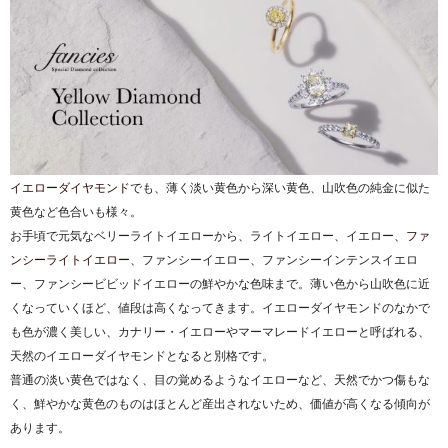
イエローダイヤモンド
でも、薄く淡い黄色から深い黄色、山吹色の純金に似た
黄色など色合いも様々。
お手頃で元気なベリーライトイエローから、ライトイエロー、イエロー、
ファ
ンシーライトイエロー
、ファンシーイエロー、ファンシーインテンスイエロ
ー、ファンシービビッドイエローの鮮やかな色味まで。薄い色から山吹色に近
くなっていくほど、値段は高くなってきます。イエローダイヤモンドのなかで
も色が濃く美しい、カナリー・イエローやマーマレードイエローと呼ばれる、
天然のイエローダイヤモンドとなると別格です。
普通の淡い黄色ではなく、目の覚めるようなイエローなど、天然でかつ傷もな
く、鮮やかな黄色のものはほとんど産出されないため、価値が高くなる傾向が
あります。