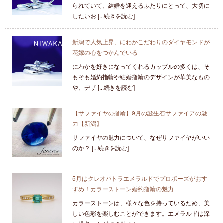
られていて、結婚を迎えるふたりにとって、大切に
したいお [...続きを読む]
新潟で人気上昇、にわかこだわりのダイヤモンドが
花嫁の心をつかんでいる
にわかを好きになってくれるカップルの多くは、そ
もそも婚約指輪や結婚指輪のデザインが華美なもの
や、デザ [...続きを読む]
【サファイヤの指輪】9月の誕生石サファイアの魅
力【新潟】
サファイヤの魅力について、なぜサファイヤがいい
のか？ [...続きを読む]
5月はクレオパトラエメラルドでプロポーズがおす
すめ！カラーストーン婚約指輪の魅力
カラーストーンは、様々な色を持っているため、美
しい色彩を楽しむことができます。エメラルドは深