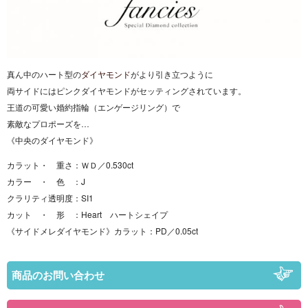
真ん中のハート型の
ダイヤモンド
がより引き立つように
両サイドにはピンクダイヤモンドがセッティングされています。
王道の可愛い婚約指輪（エンゲージリング）で
素敵なプロポーズを…
《中央のダイヤモンド》
カラット・ 重さ：ＷＤ／0.530ct
カラー ・ 色 ：J
クラリティ透明度：SI1
カット ・ 形 ：Heart ハートシェイプ
《サイドメレダイヤモンド》カラット：PD／0.05ct
商品のお問い合わせ