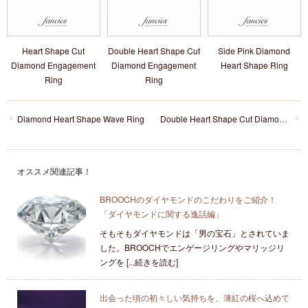
Heart Shape Cut
Double Heart Shape Cut
Side Pink Diamond
Diamond Engagement
Diamond Engagement
Heart Shape Ring
Ring
Ring
Diamond Heart Shape Wave Ring
Double Heart Shape Cut Diamond Engagement Ring
オススメ関連記事！
BROOCHのダイヤモンドのこだわりをご紹介！
「ダイヤモンドに関する逸話編」
そもそもダイヤモンドは「男の宝石」とされていま
した。BROOCHでエンゲージリングやマリッジリ
ングを [...続きを読む]
出会った頃の初々しい気持ちを、薄紅の桜へ込めて