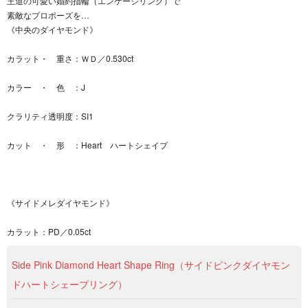
王道の可愛い婚約指輪（エンゲージリング）で
素敵なプロポーズを…
《中央のダイヤモンド》
カラット・ 重さ：ＷＤ／0.530ct
カラー ・ 色 ：J
クラリティ透明度：SI1
カット ・ 形 ：Heart ハートシェイプ
《サイドメレダイヤモンド》
カラット：PD／0.05ct
Side Pink Diamond Heart Shape Ring（サイドピンクダイヤモン
ドハートシェープリング）