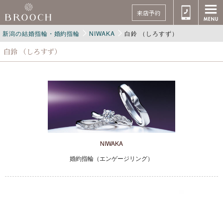
来店予約
新潟の結婚指輪・婚約指輪
NIWAKA
白鈴 （しろすず）
白鈴 （しろすず）
NIWAKA
婚約指輪（エンゲージリング）