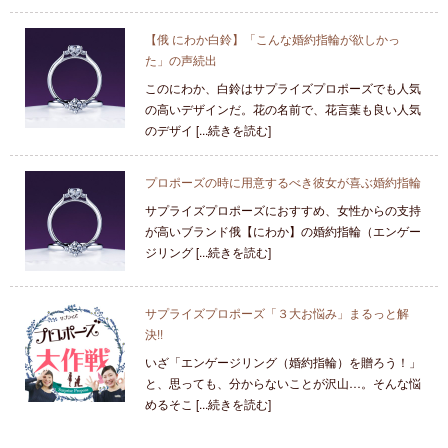
【俄 にわか白鈴】「こんな婚約指輪が欲しかっ
た」の声続出
このにわか、白鈴はサプライズプロポーズでも人気
の高いデザインだ。花の名前で、花言葉も良い人気
のデザイ [...続きを読む]
プロポーズの時に用意するべき彼女が喜ぶ婚約指輪
サプライズプロポーズにおすすめ、女性からの支持
が高いブランド俄【にわか】の婚約指輪（エンゲー
ジリング [...続きを読む]
サプライズプロポーズ「３大お悩み」まるっと解
決!!
いざ「エンゲージリング（婚約指輪）を贈ろう！」
と、思っても、分からないことが沢山…。そんな悩
めるそこ [...続きを読む]