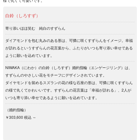
様で丸くて可愛いです。
白鈴（しろすず）
寄り添いほほ笑む 純白のすずらん
ダイアモンドを包む丸みのある形は、可憐に咲くすずらんをイメージ。幸福
が訪れるというすずらんの花言葉から、ふたりがいつも寄り添い幸せである
ように願いを込めています。
NIWAKA（にわか）の白鈴（しろすず）婚約指輪（エンゲージリング）は、
すずらんのやさしい花をモチーフにデザインされています。
ダイヤモンドを留めるスズランの花の様な石座の形は、可憐に咲くすずらん
の様で丸くてかわいいです。すずらんの花言葉は「幸福が訪れる」、2人が
いつも寄り添い幸せであるように願いを込めています。
（婚約指輪）
￥303,600 税込 ～