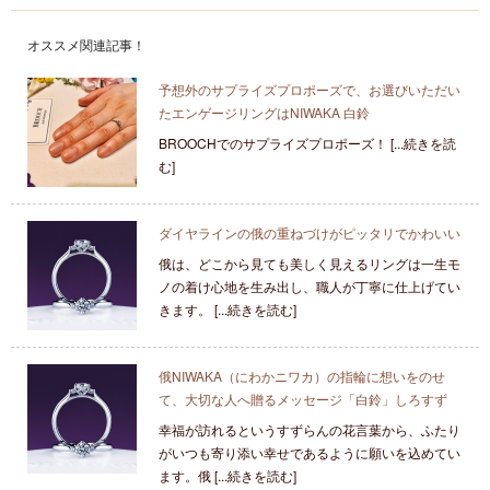
オススメ関連記事！
予想外のサプライズプロポーズで、お選びいただい
たエンゲージリングはNIWAKA 白鈴
BROOCHでのサプライズプロポーズ！ [...続きを読
む]
ダイヤラインの俄の重ねづけがピッタリでかわいい
俄は、どこから見ても美しく見えるリングは一生モ
ノの着け心地を生み出し、職人が丁寧に仕上げてい
きます。 [...続きを読む]
俄NIWAKA（にわかニワカ）の指輪に想いをのせ
て、大切な人へ贈るメッセージ「白鈴」しろすず
幸福が訪れるというすずらんの花言葉から、ふたり
がいつも寄り添い幸せであるように願いを込めてい
ます。俄 [...続きを読む]