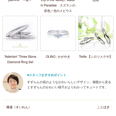
in Paradise スズランの
音色／光のメビウス
”Asterism” Three Stone
OLINO : かがやき
Trefle 【シロツメクサ】
Diamond Ring Set
■スタッフおすすめポイント
すずらんの花のようなかわいらしいデザイン。側面から見る
とすずらんのかわいい様子がよりわかってキュートです。
睡蓮（すいれん）
ことほぎ