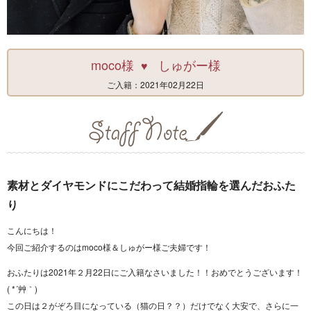
moco様
しゅがー様
♥
ご入籍：2021年02月22日
素材とダイヤモンドにこだわって結婚指輪を選んだおふた
り
こんにちは！
今回ご紹介するのはmoco様＆しゅがー様ご夫婦です！
おふたりは2021年２月22日にご入籍なさいました！！おめでとうございます！
( *´艸｀)
この日は２がぞろ目になっている（猫の日？？）だけでなく大安で、さらに一