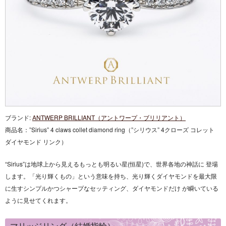
ブランド:
ANTWERP BRILLIANT（アントワープ・ブリリアント）
商品名：
”Sirius” 4 claws collet diamond ring（”シリウス” 4クローズ コレット
ダイヤモンド リンク）
“Sirius”は地球上から見えるもっとも明るい星(恒星)で、世界各地の神話に 登場
します。「光り輝くもの」という意味を持ち、光り輝くダイヤモンドを最大限
に生すシンプルかつシャープなセッティング、ダイヤモンドだけ が瞬いている
ように見せてくれます。
マリッジリング（結婚指輪）