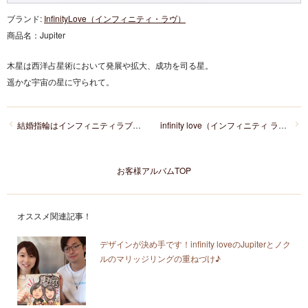
ブランド:
InfinityLove（インフィニティ・ラヴ）
商品名：
Jupiter
木星は西洋占星術において発展や拡大、成功を司る星。
遥かな宇宙の星に守られて。
結婚指輪はインフィニティラブのジュピターにひとめぼれ！婚約指輪は俄のことのは
infinity love（インフィニティ ラブ）のsunshine（サンシャイン）はシンプルながら個性的でお気に入り。仕上げにもこだわって納得のリングに！
お客様アルバムTOP
オススメ関連記事！
デザインが決め手です！infinity loveのJupiterとノク
ルのマリッジリングの重ねづけ♪