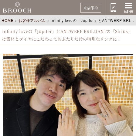
来店予約
HOME
>
お客様アルバム
>
infinity loveの「Jupiter」とANTWERP BRILLIANTの「Sirius」は素材とダイヤにこだわっておふたりだけの特別なリングに！
infinity loveの「Jupiter」とANTWERP BRILLIANTの「Sirius」
は素材とダイヤにこだわっておふたりだけの特別なリングに！