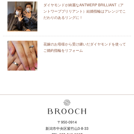
ダイヤモンドが綺麗なANTWERP BRILLIANT（ア
ントワープブリリアント）結婚指輪はアレンジでこ
だわりのあるリングに！
花嫁のお母様から受け継いだダイヤモンドを使って
ご婚約指輪をリフォーム
〒950-0914
新潟市中央区紫竹山3-8-33