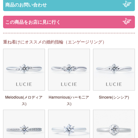
商品のお問い合わせ
この商品をお店に見に行く
重ね着けにオススメの婚約指輪（エンゲージリング）
Melodious(メロディア
Harmonious(ハーモ二ア
Sincere(シンシア)
ス)
ス)