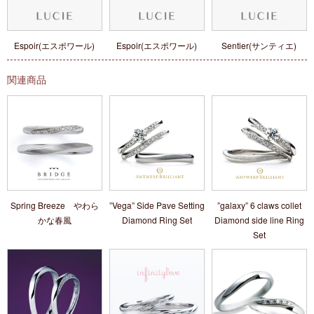
Espoir(エスポワール)
Espoir(エスポワール)
Sentier(サンティエ)
関連商品
Spring Breeze やわら
”Vega” Side Pave Setting
”galaxy” 6 claws collet
かな春風
Diamond Ring Set
Diamond side line Ring
Set