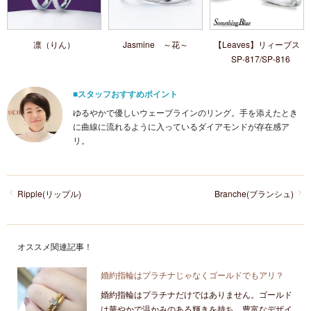
凛（りん）
Jasmine ～花～
【Leaves】リィーブス
SP-817/SP-816
■スタッフおすすめポイント
ゆるやかで優しいウェーブラインのリング。手を添えたとき
に曲線に流れるように入っているダイアモンドが存在感ア
リ。
Ripple(リップル)
Branche(ブランシュ)
オススメ関連記事！
婚約指輪はプラチナじゃなくゴールドでもアリ？
婚約指輪はプラチナだけではありません。ゴールド
は華やかで温かみのある輝きを持ち、豊富なデザイ