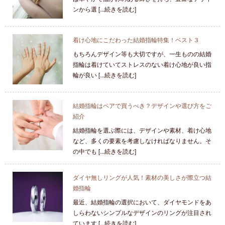
ンから選 [...続きを読む]
着け心地にこだわった結婚指輪特集！ベスト３
もちろんデザイン等も大切ですが、一生ものの結婚
指輪は着けていてストレスのない着け心地が良い指
輪が良い [...続きを読む]
結婚指輪はペアで買うべき？デザインや選び方をご
紹介
結婚指輪を選ぶ際には、デザインや素材、着け心地
など、多くの要素を考慮しなければなりません。そ
の中でも [...続きを読む]
ダイヤ無しリングが人気！素材の美しさが際立つ結
婚指輪
最近、結婚指輪の選択において、ダイヤモンドをあ
しらわないシンプルなデザインのリングが注目され
ています [...続きを読む]