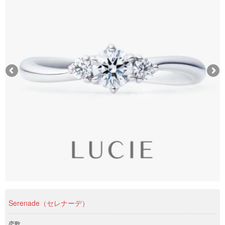
Serenade（セレナーデ）
恋歌