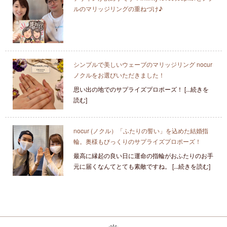
ルのマリッジリングの重ねづけ♪
シンプルで美しいウェーブのマリッジリング nocur
ノクルをお選びいただきました！
思い出の地でのサプライズプロポーズ！ [...続きを
読む]
nocur (ノクル）「ふたりの誓い」を込めた結婚指
輪。奥様もびっくりのサプライズプロポーズ！
最高に縁起の良い日に運命の指輪がおふたりのお手
元に届くなんてとても素敵ですね。 [...続きを読む]