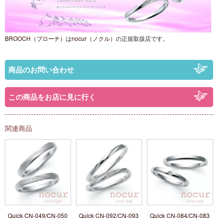
BROOCH（ブローチ）
は
nocur（ノクル）
の正規取扱店です。
商品のお問い合わせ
この商品をお店に見に行く
関連商品
Quick CN-049/CN-050
Quick CN-092/CN-093
Quick CN-084/CN-083