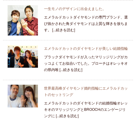
一生モノのデザインに出会えました。
エメラルドカットダイヤモンドの専門ブランド、選
び抜かされた角ダイヤモンドは上質な輝きを放ちま
す。 [...続きを読む]
エメラルドカットのダイヤモンドが美しい結婚指輪
ブラックダイヤモンドが入ったマリッジリングがカ
ッコよくてお似合いでした。ブローチはオレッキオ
の県内唯 [...続きを読む]
世界最高峰ダイヤモンド婚約指輪にエメラルドカッ
トのセットリング
エメラルドカットのダイヤモンドの結婚指輪オレッ
キオのマリッジリングとBROOCHのエンゲージリ
ングに [...続きを読む]