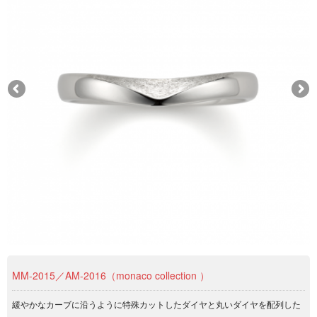
MM-2015／AM-2016（monaco collection ）
緩やかなカーブに沿うように特殊カットしたダイヤと丸いダイヤを配列した