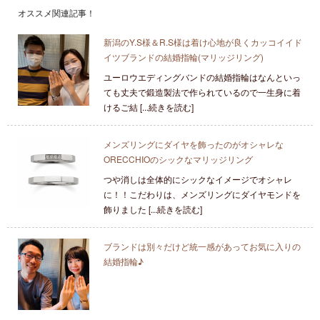
オススメ関連記事！
新潟のY.S様＆R.S様は着け心地が良くカッコイイド
イツブランドの結婚指輪(マリッジリング)
ユーロウエディングバンドの結婚指輪はなんといっ
ても丈夫で鍛造製法で作られているので一生身に着
けるご結 [...続きを読む]
メンズリングにダイヤを飾ったのがオシャレな
ORECCHIOのシックなマリッジリング
つや消しは全体的にシックなイメージでオシャレ
に！！こだわりは、メンズリングにダイヤモンドを
飾りました [...続きを読む]
ブランドは別々だけど統一感があってお気に入りの
結婚指輪♪