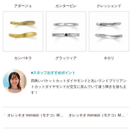
アダージョ
カンタービレ
クレッシェンド
カンパネラ
グラッツィア
ネロリ
■スタッフおすすめポイント
四角いバケットカットダイヤモンドと丸いランドブリリアン
トカットダイヤモンドが交互に並んでいて違う輝きを放ちま
す！
オレッキオ monaco（モナコ）MM-2013／MM-2014
オレッキオ monaco（モナコ）MM‐2017／MM‐2018