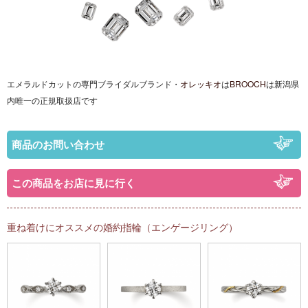
エメラルドカットの専門ブライダルブランド・
オレッキオ
は
BROOCH
は
新潟県
内唯一の正規取扱店です
商品のお問い合わせ
この商品をお店に見に行く
重ね着けにオススメの婚約指輪（エンゲージリング）