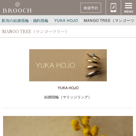
来店予約
新潟の結婚指輪・婚約指輪
YUKA HOJO
MANGO TREE（マンゴー
MANGO TREE（マンゴーツリー）
YUKA HOJO
結婚指輪（マリッジリング）