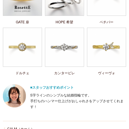
GATE 扉
HOPE 希望
ベチパー
ドルチェ
カンタービレ
ヴィーヴォ
■スタッフおすすめポイント
S字ラインのシンプルな結婚指輪です。
手打ちのハンマー仕上げがおしゃれさをアップさせてくれま
す！
CALM（カーム）