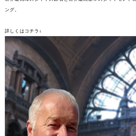
ング。
詳しくはコチラ↓