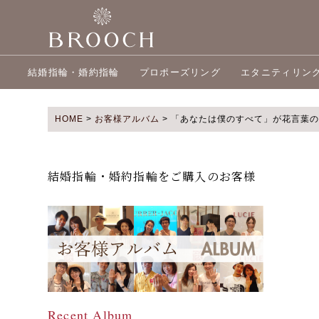
結婚指輪・婚約指輪
プロポーズリング
エタニティリン
HOME
>
お客様アルバム
>
「あなたは僕のすべて」が花言葉のB
結婚指輪・婚約指輪をご購入のお客様
Recent Album