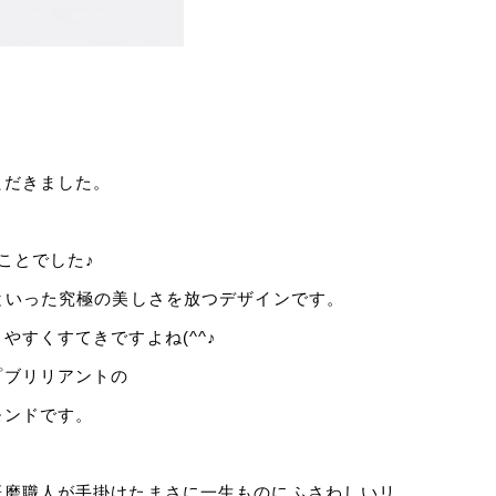
ただきました。
ことでした♪
といった究極の美しさを放つデザインです。
すくすてきですよね(^^♪
プブリリアントの
モンドです。
研磨職人が手掛けたまさに一生ものにふさわしいリ