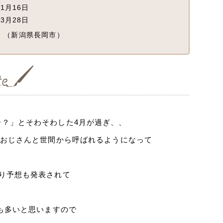
1月16日
3月28日
（新潟県長岡市）
？」とそわそわした4月が過ぎ、、
和おじさんと世間から呼ばれるようになって
り予想も発表されて
も多いと思いますので