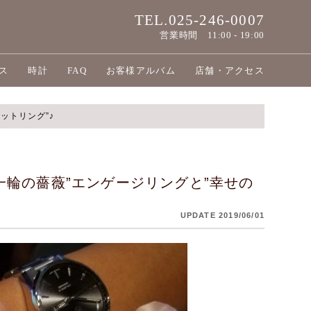
TEL.025-246-0007
営業時間
11:00 - 19:00
ス
時計
FAQ
お客様アルバム
店舗・アクセス
ットリング”♪
”一輪の薔薇”エンゲージリングと”幸せの
UPDATE 2019/06/01