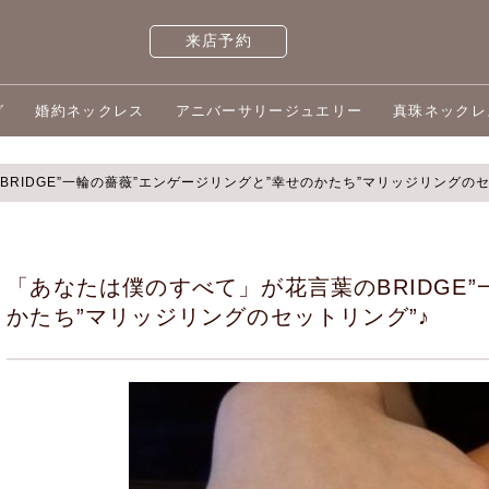
来店予約
グ
婚約ネックレス
アニバーサリージュエリー
真珠ネックレ
RIDGE”一輪の薔薇”エンゲージリングと”幸せのかたち”マリッジリングのセ
「あなたは僕のすべて」が花言葉のBRIDGE
かたち”マリッジリングのセットリング”♪